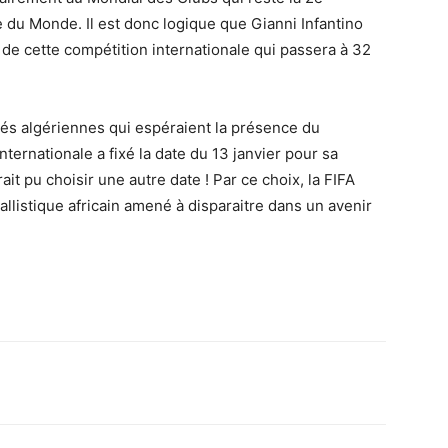
 du Monde. Il est donc logique que Gianni Infantino
 de cette compétition internationale qui passera à 32
ités algériennes qui espéraient la présence du
nternationale a fixé la date du 13 janvier pour sa
ait pu choisir une autre date ! Par ce choix, la FIFA
listique africain amené à disparaitre dans un avenir
Imprimer