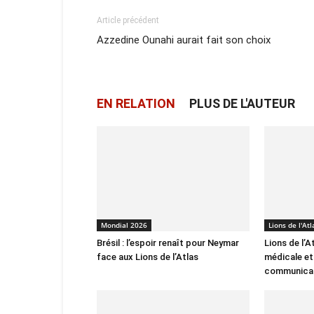
Article précédent
Azzedine Ounahi aurait fait son choix
EN RELATION
PLUS DE L'AUTEUR
Mondial 2026
Lions de l'Atl
Brésil : l’espoir renaît pour Neymar
Lions de l’A
face aux Lions de l’Atlas
médicale et
communica