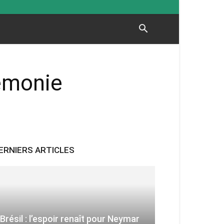
rémonie
ERNIERS ARTICLES
Brésil : l’espoir renaît pour Neymar