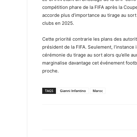
compétition phare de la FIFA après la Coupe
accorde plus d’importance au tirage au sort
clubs en 2025.
Cette priorité contrarie les plans des autor
président de la FIFA. Seulement, l’instance i
cérémonie du tirage au sort alors qu’elle aur
marginalise davantage cet événement footbal
proche.
TAGS
Gianni Infantino
Maroc
Facebook
X
Email