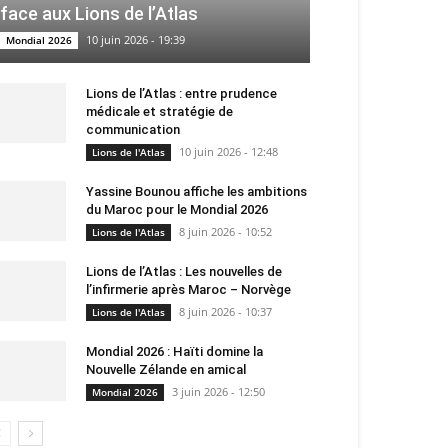
face aux Lions de l’Atlas
10 juin 2026 - 19:39
Mondial 2026
Lions de l’Atlas : entre prudence
médicale et stratégie de
communication
10 juin 2026 - 12:48
Lions de l'Atlas
Yassine Bounou affiche les ambitions
du Maroc pour le Mondial 2026
8 juin 2026 - 10:52
Lions de l'Atlas
Lions de l’Atlas : Les nouvelles de
l’infirmerie après Maroc – Norvège
8 juin 2026 - 10:37
Lions de l'Atlas
Mondial 2026 : Haïti domine la
Nouvelle Zélande en amical
3 juin 2026 - 12:50
Mondial 2026