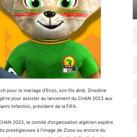
ech pour le mariage d’Enzo, son fils aîné, Zinedine
l’Algérie pour assister au lancement du CHAN 2023 aux
anni Infantino, président de la FIFA.
 CHAN 2023, le comité d’organisation algérien espère
és prestigieuses à l’image de Zizou ou encore du