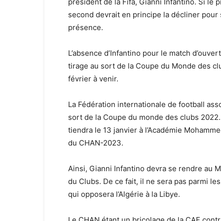
président de la Fifa, Gianni Infantino. Si le 
second devrait en principe la décliner pour 
présence.
L’absence d’Infantino pour le match d’ouver
tirage au sort de la Coupe du Monde des clu
février à venir.
La Fédération internationale de football asso
sort de la Coupe du monde des clubs 2022. 
tiendra le 13 janvier à l’Académie Mohammed
du CHAN-2023.
Ainsi, Gianni Infantino devra se rendre au 
du Clubs. De ce fait, il ne sera pas parmi 
qui opposera l’Algérie à la Libye.
Le CHAN étant un bricolage de la CAF contr