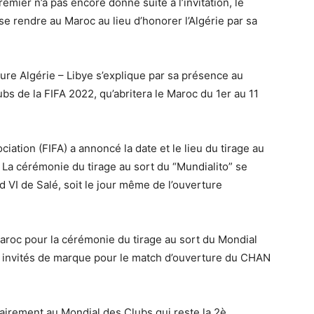
premier n’a pas encore donné suite à l’invitation, le
se rendre au Maroc au lieu d’honorer l’Algérie par sa
ture Algérie – Libye s’explique par sa présence au
bs de la FIFA 2022, qu’abritera le Maroc du 1er au 11
ciation (FIFA) a annoncé la date et le lieu du tirage au
La cérémonie du tirage au sort du “Mundialito” se
 VI de Salé, soit le jour même de l’ouverture
Maroc pour la cérémonie du tirage au sort du Mondial
les invités de marque pour le match d’ouverture du CHAN
airement au Mondial des Clubs qui reste la 2è