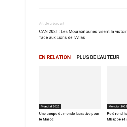
Article précédent
CAN 2021 : Les Mourabitounes visent la victoi
face aux Lions de l’Atlas
EN RELATION
PLUS DE L'AUTEUR
Mondial 2022
Mondial 202
Une coupe du monde lucrative pour
Pelé rend 
le Maroc
Mbappé et a