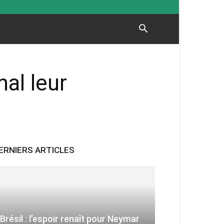
al leur
ERNIERS ARTICLES
Brésil : l’espoir renaît pour Neymar