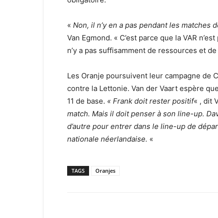
«
Non, il n’y en a pas pendant les matches 
Van Egmond. « C’est parce que la VAR n’est
n’y a pas suffisamment de ressources et de 
Les Oranje poursuivent leur campagne de 
contre la Lettonie. Van der Vaart espère 
11 de base.
« Frank doit rester positif
« , dit
match. Mais il doit penser à son line-up. Da
d’autre pour entrer dans le line-up de dépa
nationale néerlandaise.
«
TAGS
Oranjes
Facebook
X
Email