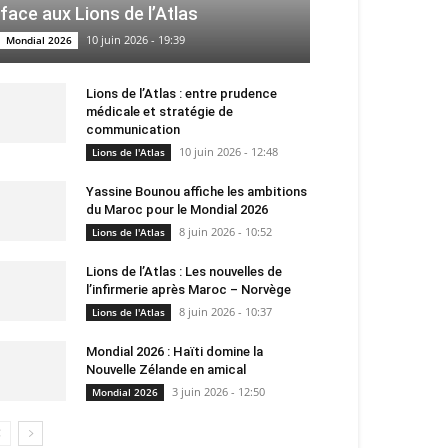
face aux Lions de l’Atlas
10 juin 2026 - 19:39
Mondial 2026
Lions de l’Atlas : entre prudence
médicale et stratégie de
communication
10 juin 2026 - 12:48
Lions de l'Atlas
Yassine Bounou affiche les ambitions
du Maroc pour le Mondial 2026
8 juin 2026 - 10:52
Lions de l'Atlas
Lions de l’Atlas : Les nouvelles de
l’infirmerie après Maroc – Norvège
8 juin 2026 - 10:37
Lions de l'Atlas
Mondial 2026 : Haïti domine la
Nouvelle Zélande en amical
3 juin 2026 - 12:50
Mondial 2026