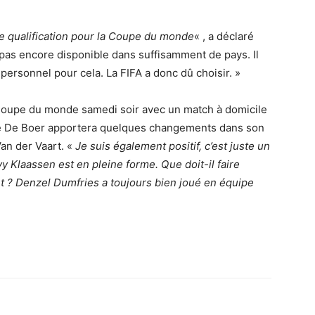
de qualification pour la Coupe du monde
« , a déclaré
 pas encore disponible dans suffisamment de pays. Il
personnel pour cela. La FIFA a donc dû choisir. »
Coupe du monde samedi soir avec un match à domicile
que De Boer apportera quelques changements dans son
 Van der Vaart. «
Je suis également positif, c’est juste un
vy Klaassen est en pleine forme. Que doit-il faire
rt ? Denzel Dumfries a toujours bien joué en équipe
Imprimer