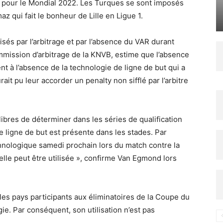
 pour le Mondial 2022. Les Turques se sont imposés
az qui fait le bonheur de Lille en Ligue 1.
sés par l’arbitrage et par l’absence du VAR durant
mmission d’arbitrage de la KNVB, estime que l’absence
nt à l’absence de la technologie de ligne de but qui a
rait pu leur accorder un penalty non sifflé par l’arbitre
ibres de déterminer dans les séries de qualification
 ligne de but est présente dans les stades. Par
echnologique samedi prochain lors du match contre la
 elle peut être utilisée », confirme Van Egmond lors
les pays participants aux éliminatoires de la Coupe du
e. Par conséquent, son utilisation n’est pas