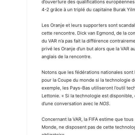
d’ouverture des qualifications européennes
4-2 grâce à un triplé du capitaine Burak Yilm
Les Oranje et leurs supporters sont scandali
cette rencontre. Dick van Egmond, de la co
du VAR n’a pas fait la différence contraireme
privé les Oranje d’un but alors que la VAR au
anglais de la rencontre.
Notons que les fédérations nationales sont l
pour la Coupe du monde si la technologie de
exemple, les Pays-Bas utiliseront l’outil t
Lettonie. « Si la technologie est disponible,
d’une conversation avec le
NOS
.
Concernant la VAR, la FIFA estime que tous 
Monde, ne disposent pas de cette technologi
obligatoire.