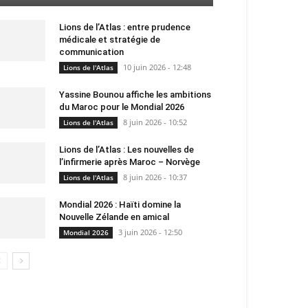
Lions de l’Atlas : entre prudence
médicale et stratégie de
communication
10 juin 2026 - 12:48
Lions de l'Atlas
Yassine Bounou affiche les ambitions
du Maroc pour le Mondial 2026
8 juin 2026 - 10:52
Lions de l'Atlas
Lions de l’Atlas : Les nouvelles de
l’infirmerie après Maroc – Norvège
8 juin 2026 - 10:37
Lions de l'Atlas
Mondial 2026 : Haïti domine la
Nouvelle Zélande en amical
3 juin 2026 - 12:50
Mondial 2026