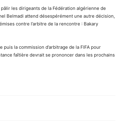
 pâlir les dirigeants de la Fédération algérienne de
jamel Belmadi attend désespérément une autre décision,
émises contre l’arbitre de la rencontre : Bakary
ne puis la commission d’arbitrage de la FIFA pour
nstance faîtière devrait se prononcer dans les prochains
Imprimer