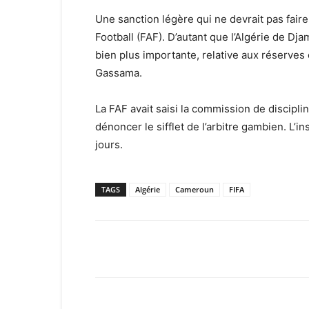
Une sanction légère qui ne devrait pas faire
Football (FAF). D’autant que l’Algérie de D
bien plus importante, relative aux réserves 
Gassama.
La FAF avait saisi la commission de discipli
dénoncer le sifflet de l’arbitre gambien. L’i
jours.
TAGS
Algérie
Cameroun
FIFA
Facebook
X
Email