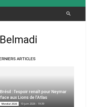
 Belmadi
ERNIERS ARTICLES
Brésil : l’espoir renaît pour Neymar
face aux Lions de l’Atlas
10 juin 2026 - 19:39
Mondial 2026