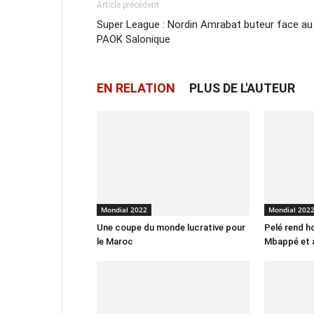
Article précédent
Super League : Nordin Amrabat buteur face au
PAOK Salonique
EN RELATION
PLUS DE L'AUTEUR
Mondial 2022
Mondial 202
Une coupe du monde lucrative pour
Pelé rend 
le Maroc
Mbappé et a