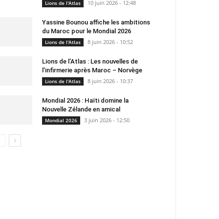
10 juin 2026 - 12:48
Lions de l'Atlas
Yassine Bounou affiche les ambitions
du Maroc pour le Mondial 2026
8 juin 2026 - 10:52
Lions de l'Atlas
Lions de l’Atlas : Les nouvelles de
l’infirmerie après Maroc – Norvège
8 juin 2026 - 10:37
Lions de l'Atlas
Mondial 2026 : Haïti domine la
Nouvelle Zélande en amical
3 juin 2026 - 12:50
Mondial 2026