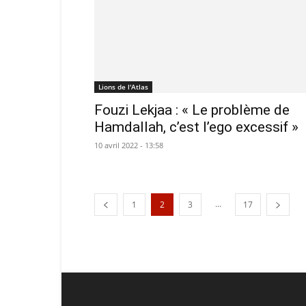
Lions de l'Atlas
Fouzi Lekjaa : « Le problème de
Hamdallah, c’est l’ego excessif »
10 avril 2022 - 13:58
...
1
2
3
17