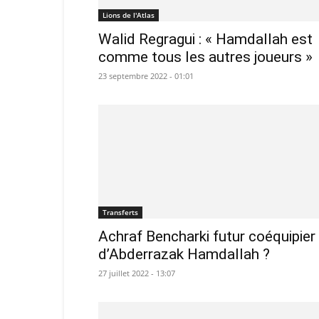
Lions de l'Atlas
Walid Regragui : « Hamdallah est
comme tous les autres joueurs »
23 septembre 2022 - 01:01
Transferts
Achraf Bencharki futur coéquipier
d’Abderrazak Hamdallah ?
27 juillet 2022 - 13:07