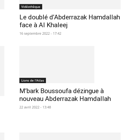
Vidéothèque
Le doublé d’Abderrazak Hamdallah
face à Al Khaleej
16 septembre 2022 - 17:42
Lions de l'Atlas
M’bark Boussoufa dézingue à
nouveau Abderrazak Hamdallah
22 avril 2022 - 13:48