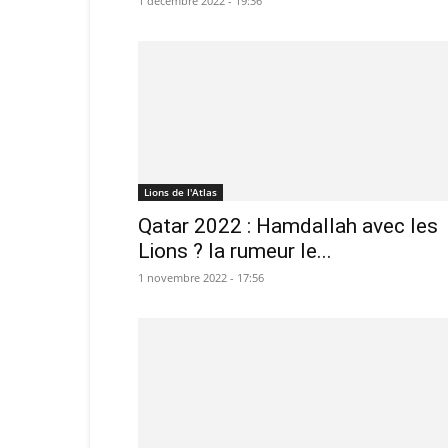
1 décembre 2022 - 19:36
Lions de l'Atlas
Qatar 2022 : Hamdallah avec les
Lions ? la rumeur le...
1 novembre 2022 - 17:56