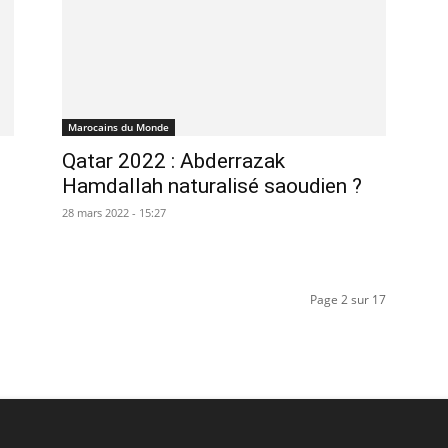
Marocains du Monde
Qatar 2022 : Abderrazak
Hamdallah naturalisé saoudien ?
28 mars 2022 - 15:27
Page 2 sur 17