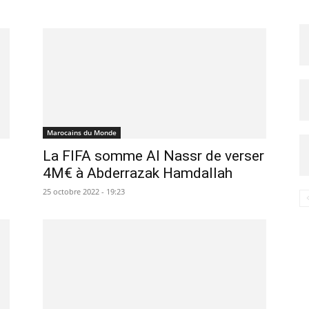
Marocains du Monde
La FIFA somme Al Nassr de verser
4M€ à Abderrazak Hamdallah
25 octobre 2022 - 19:23