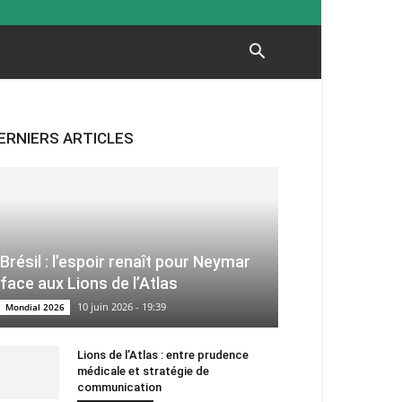
ERNIERS ARTICLES
Brésil : l’espoir renaît pour Neymar
face aux Lions de l’Atlas
10 juin 2026 - 19:39
Mondial 2026
Lions de l’Atlas : entre prudence
médicale et stratégie de
communication