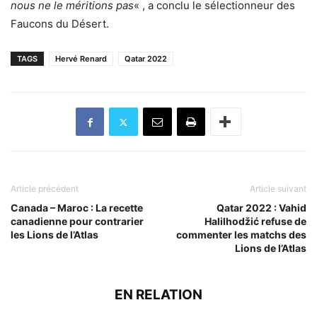
nous ne le méritions pas
« , a conclu le sélectionneur des
Faucons du Désert.
TAGS
Hervé Renard
Qatar 2022
Article précédent
Article suivant
Canada – Maroc : La recette
Qatar 2022 : Vahid
canadienne pour contrarier
Halilhodžić refuse de
les Lions de l’Atlas
commenter les matchs des
Lions de l’Atlas
EN RELATION