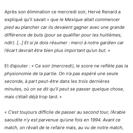
Après son élimination ce mercredi soir, Hervé Renard a
expliqué qu’il savait «
que le Mexique allait commencer
pied au plancher car ils devaient gagner avec une grande
différence de buts (pour se qualifier pour les huitièmes,
ndlr). […] Et si je dois résumer : merci à notre gardien car
l’écart devrait être bien plus important qu’un but
. »
Et d’ajouter : « C
e soir (mercredi), le score ne reflète pas la
physionomie de la partie. On n’a pas espéré une seule
seconde, à part peut-être dans les trois dernières
minutes, où on se dit qu’il peut se passer quelque chose,
mais c’était déjà trop tard
. »
«
C’est toujours difficile de passer au second tour, l’Arabie
saoudite n’y est parvenue qu’une fois en 1994. Avant ce
match, on rêvait de le refaire mais, au vu de notre match,