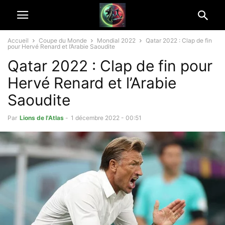
Accueil
Coupe du Monde
Mondial 2022
Qatar 2022 : Clap de fin
pour Hervé Renard et l’Arabie Saoudite
Qatar 2022 : Clap de fin pour
Hervé Renard et l’Arabie
Saoudite
Par
Lions de l'Atlas
-
1 décembre 2022 - 00:51