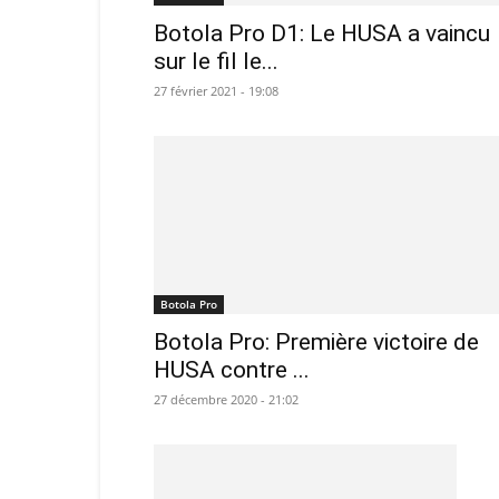
Botola Pro D1: Le HUSA a vaincu
sur le fil le...
27 février 2021 - 19:08
Botola Pro
Botola Pro: Première victoire de
HUSA contre ...
27 décembre 2020 - 21:02