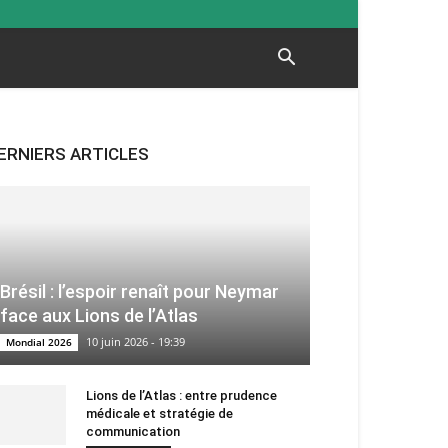
ERNIERS ARTICLES
Brésil : l’espoir renaît pour Neymar
face aux Lions de l’Atlas
10 juin 2026 - 19:39
Mondial 2026
Lions de l’Atlas : entre prudence
médicale et stratégie de
communication