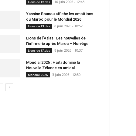
10 juin 2026 - 12:48
Lions de l'Atlas
Yassine Bounou affiche les ambitions
du Maroc pour le Mondial 2026
8 juin 2026 - 10:52
Lions de l'Atlas
Lions de l’Atlas : Les nouvelles de
l’infirmerie après Maroc – Norvège
8 juin 2026 - 10:37
Lions de l'Atlas
Mondial 2026 : Haïti domine la
Nouvelle Zélande en amical
3 juin 2026 - 12:50
Mondial 2026