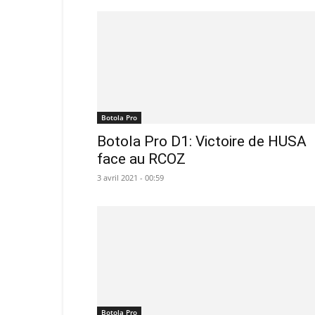
Botola Pro
Botola Pro D1: Victoire de HUSA
face au RCOZ
3 avril 2021 - 00:59
Botola Pro