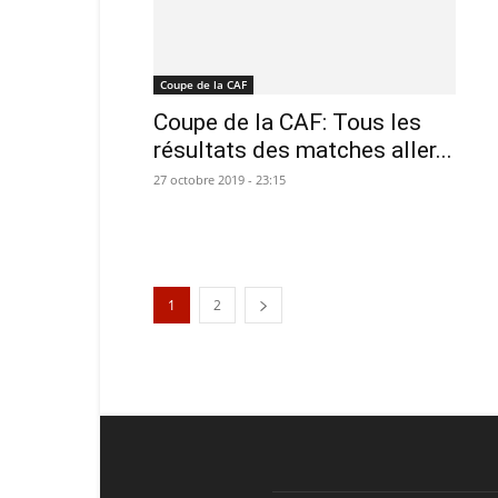
Coupe de la CAF
Coupe de la CAF: Tous les
résultats des matches aller...
27 octobre 2019 - 23:15
1
2