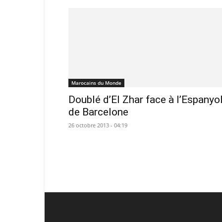
Marocains du Monde
Doublé d’El Zhar face à l’Espanyo
de Barcelone
26 octobre 2013 - 04:19