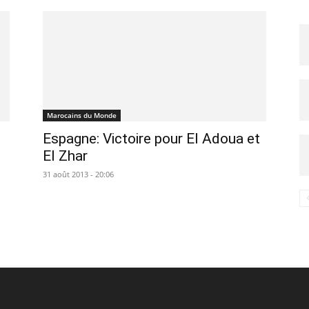
Marocains du Monde
l
Espagne: Victoire pour El Adoua et
El Zhar
31 août 2013 - 20:06