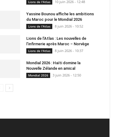
10 juin 2026 - 12:48
Lions de l'Atlas
Yassine Bounou affiche les ambitions
du Maroc pour le Mondial 2026
8 juin 2026 - 10:52
Lions de l'Atlas
Lions de l’Atlas : Les nouvelles de
l’infirmerie après Maroc – Norvège
8 juin 2026 - 10:37
Lions de l'Atlas
Mondial 2026 : Haïti domine la
Nouvelle Zélande en amical
3 juin 2026 - 12:50
Mondial 2026