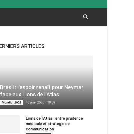
ERNIERS ARTICLES
Brésil : l’espoir renaît pour Neymar
face aux Lions de l’Atlas
10 juin 2026 - 19:39
Mondial 2026
Lions de l’Atlas : entre prudence
médicale et stratégie de
communication