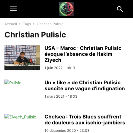
Accueil
Tags
Christian Pulisic
Christian Pulisic
USA – Maroc : Christian Pulisic
évoque l’absence de Hakim
Ziyech
1 juin 2022 - 18:13
Un « like » de Christian Pulisic
suscite une vague d’indignation
1 mars 2021 - 18:03
Chelsea : Trois Blues souffrent
de douleurs aux ischio-jambiers
10 décembre 2020 - 23:03