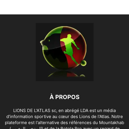
À PROPOS
LIONS DE L'ATLAS sc, en abrégé LDA est un média
d'information sportive au cœur des Lions de l'Atlas. Notre
plateforme est l'alternative des références du Mountakhab
(المنتخب المغربي) et de la Botola Pro avec un regard de