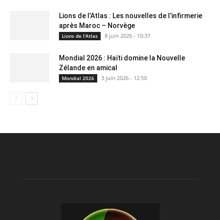
Lions de l’Atlas : Les nouvelles de l’infirmerie
après Maroc – Norvège
8 juin 2026 - 10:37
Lions de l'Atlas
Mondial 2026 : Haïti domine la Nouvelle
Zélande en amical
3 juin 2026 - 12:50
Mondial 2026