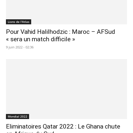
Lions de l'Atlas
Pour Vahid Halilhodzic : Maroc – AFSud
« sera un match difficile »
9 juin 2022 - 02:36
Mondial 2022
Eliminatoires Qatar 2022 : Le Ghana chute