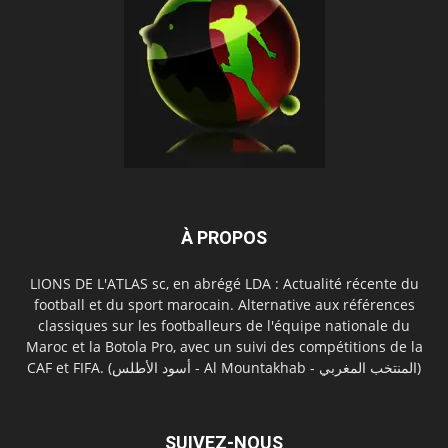
À PROPOS
LIONS DE L'ATLAS sc, en abrégé LDA : Actualité récente du
football et du sport marocain. Alternative aux références
classiques sur les footballeurs de l'équipe nationale du
Maroc et la Botola Pro, avec un suivi des compétitions de la
CAF et FIFA. (أسود الأطلس - Al Mountakhab - المنتخب المغربي)
SUIVEZ-NOUS