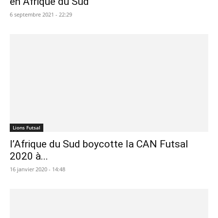
en Afrique du Sud
6 septembre 2021 - 22:29
Lions Futsal
l’Afrique du Sud boycotte la CAN Futsal
2020 à...
16 janvier 2020 - 14:48