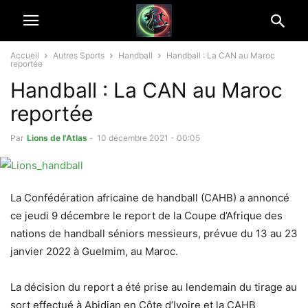
Accueil
Autres Sports
Handball
Handball : La CAN au Maroc
reportée
Handball : La CAN au Maroc
reportée
Par
Lions de l'Atlas
-
10 décembre 2021 - 00:05
La Confédération africaine de handball (CAHB) a annoncé
ce jeudi 9 décembre le report de la Coupe d’Afrique des
nations de handball séniors messieurs, prévue du 13 au 23
janvier 2022 à Guelmim, au Maroc.
La décision du report a été prise au lendemain du tirage au
sort effectué à Abidjan en Côte d’Ivoire et la CAHB