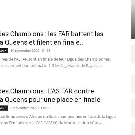
des Champions : les FAR battent les
 Queens et filent en finale...
10 novembre 2022 - 01:58
minin
ines de l'ASFAR sont en finale de leur Ligue des Championnes.
e la compétition ont battu 1-0 les Nigérianes de Bayelsa...
des Champions : L’AS FAR contre
a Queens pour une place en finale
8 novembre 2022 - 13:25
minin
di Sundowns d'Afrique du Sud, championnes en titre de la Ligue
ns Féminine de la CAF, l'ASFAR du Maroc, le club hôte,...