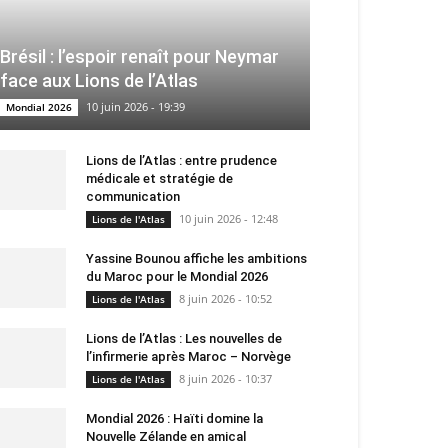
Brésil : l’espoir renaît pour Neymar
face aux Lions de l’Atlas
10 juin 2026 - 19:39
Mondial 2026
Lions de l’Atlas : entre prudence
médicale et stratégie de
communication
10 juin 2026 - 12:48
Lions de l'Atlas
Yassine Bounou affiche les ambitions
du Maroc pour le Mondial 2026
8 juin 2026 - 10:52
Lions de l'Atlas
Lions de l’Atlas : Les nouvelles de
l’infirmerie après Maroc – Norvège
8 juin 2026 - 10:37
Lions de l'Atlas
Mondial 2026 : Haïti domine la
Nouvelle Zélande en amical