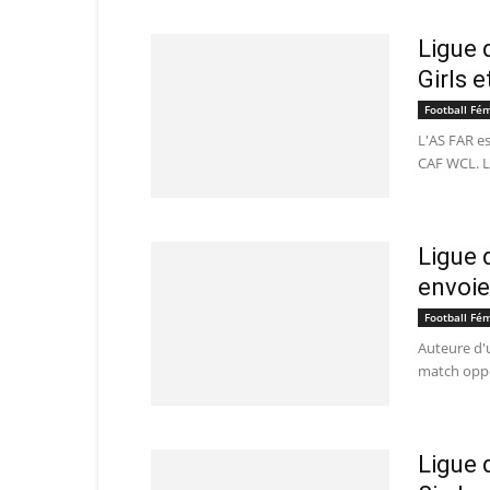
Ligue 
Girls e
Football Fé
L'AS FAR e
CAF WCL. L
Ligue 
envoie
Football Fé
Auteure d'u
match oppos
Ligue 