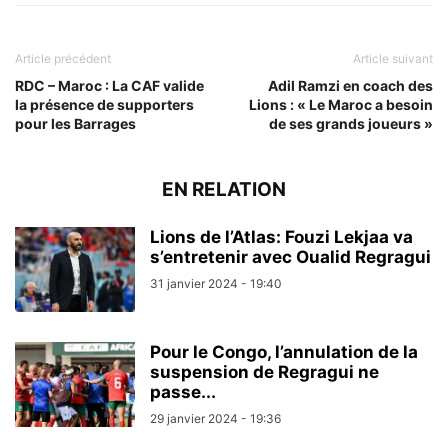
Article précédent
Article suivant
RDC – Maroc : La CAF valide
Adil Ramzi en coach des
la présence de supporters
Lions : « Le Maroc a besoin
pour les Barrages
de ses grands joueurs »
EN RELATION
Lions de l’Atlas: Fouzi Lekjaa va
s’entretenir avec Oualid Regragui
31 janvier 2024 - 19:40
Pour le Congo, l’annulation de la
suspension de Regragui ne
passe...
29 janvier 2024 - 19:36