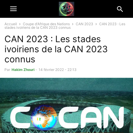
Accueil
Coupe d'Afrique des Nations
CAN 2023
CAN 2023 : Les
stades ivoiriens de la CAN 2023 connus
CAN 2023 : Les stades
ivoiriens de la CAN 2023
connus
Par
Hakim Zhouri
-
14 février 2022 - 22:13