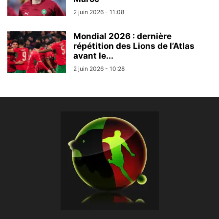
2 juin 2026 - 11:08
Mondial 2026 : dernière
répétition des Lions de l’Atlas
avant le...
2 juin 2026 - 10:28