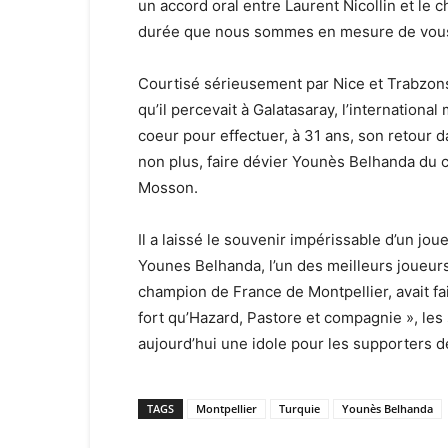
un accord oral entre Laurent Nicollin et le 
durée que nous sommes en mesure de vous
Courtisé sérieusement par Nice et Trabzons
qu’il percevait à Galatasaray, l’international 
coeur pour effectuer, à 31 ans, son retour da
non plus, faire dévier Younès Belhanda du 
Mosson.
Il a laissé le souvenir impérissable d’un joue
Younes Belhanda, l’un des meilleurs joueurs 
champion de France de Montpellier, avait fait
fort qu’Hazard, Pastore et compagnie », les
aujourd’hui une idole pour les supporters de
TAGS
Montpellier
Turquie
Younès Belhanda