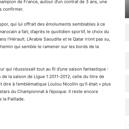
champion de France, autour d’un contrat de 3 ans, une
 confirmer.
por, qui lui offrait des émoluments semblables à ce
marocain a fait, d’après le quotidien sportif, le choix du
ns l’Hérault. L’Arabie Saoudite et le Qatar n’ont pas su,
chemin qui semble le ramener sur les bords de la
ur qui réussissait tout au fil d’une saison fantastique :
de la saison de Ligue 1 2011-2012, celle du titre de
 dire à l’emblématique Loulou Nicollin qu’il était « plus
 stars du Championnat à l’époque. Il reste encore
 la Paillade.