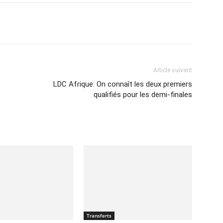
Imprimer
Article suivant
LDC Afrique: On connaît les deux premiers
qualifiés pour les demi-finales
Transferts