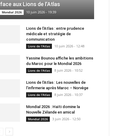
face aux Lions de l’Atlas
10 juin 2026 - 19:39
Mondial 2026
Lions de l’Atlas : entre prudence
médicale et stratégie de
communication
10 juin 2026 - 12:48
Lions de l'Atlas
Yassine Bounou affiche les ambitions
du Maroc pour le Mondial 2026
8 juin 2026 - 10:52
Lions de l'Atlas
Lions de l’Atlas : Les nouvelles de
l’infirmerie après Maroc – Norvège
8 juin 2026 - 10:37
Lions de l'Atlas
Mondial 2026 : Haïti domine la
Nouvelle Zélande en amical
3 juin 2026 - 12:50
Mondial 2026