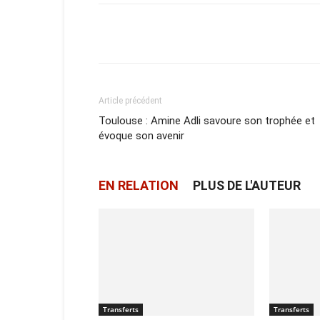
Facebook
X
Email
Article précédent
Toulouse : Amine Adli savoure son trophée et
évoque son avenir
EN RELATION
PLUS DE L'AUTEUR
Transferts
Transferts