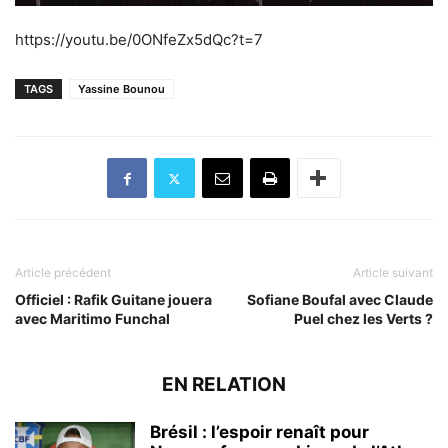
https://youtu.be/0ONfeZx5dQc?t=7
TAGS
Yassine Bounou
Article précédent
Article suivant
Officiel : Rafik Guitane jouera
Sofiane Boufal avec Claude
avec Maritimo Funchal
Puel chez les Verts ?
EN RELATION
Brésil : l’espoir renaît pour