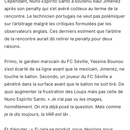
Cependant, Nuno Espirito Santo a soutenu Raul Jimenez
après son penalty qui s’et avéré coûteux au terme de la
rencontre. Le technicien portugais ne veut pas polémiquer
sur l’arbitrage malgré les critiques formulées par les
observateurs anglais. Ces derniers estiment que l’arbitre
de la rencontre aurait dû retirer le penalty pour deux
raisons.
Primo, le gardien marocain du FC Séville, Yassine Bounou
s’est écarté de sa ligne avant que le mexicain, Jimenez, ne
touche le ballon. Secondo, un joueur du FC Séville a
pénétré dans la surface avant que le ballon ne soit tiré. De
quoi augmenter la frustration des Loups mais pas celle de
Nuno Espirito Santo. «
Je n’ai pas vu les images,
honnêtement. On m’a déjà posé la question. Mais comme
je le dis toujours, la VAR est là
« .
Et d’ajouter : «
Si cela se produit, nous devrions nous