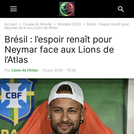
Accueil
Coupe du Monde
Mondial 2026
Brésil : l’espoir renaît pour
Neymar face aux Lions de l’Atlas
Brésil : l’espoir renaît pour
Neymar face aux Lions de
l’Atlas
Par
Lions de l'Atlas
-
10 juin 2026 - 19:39