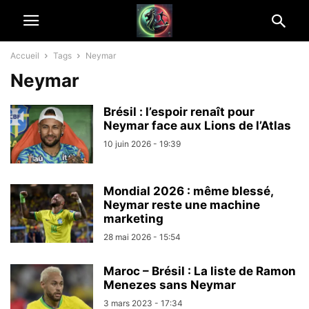
Accueil
Tags
Neymar
Neymar
Brésil : l’espoir renaît pour
Neymar face aux Lions de l’Atlas
10 juin 2026 - 19:39
Mondial 2026 : même blessé,
Neymar reste une machine
marketing
28 mai 2026 - 15:54
Maroc – Brésil : La liste de Ramon
Menezes sans Neymar
3 mars 2023 - 17:34