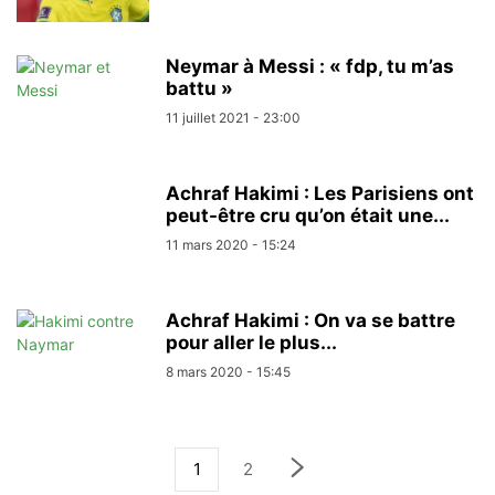
Neymar à Messi : « fdp, tu m’as
battu »
11 juillet 2021 - 23:00
Achraf Hakimi : Les Parisiens ont
peut-être cru qu’on était une...
11 mars 2020 - 15:24
Achraf Hakimi : On va se battre
pour aller le plus...
8 mars 2020 - 15:45
1
2