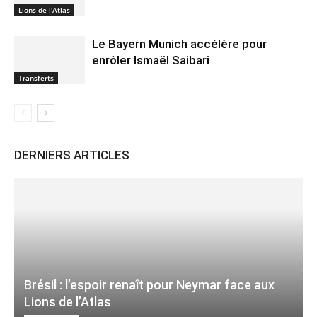
Lions de l'Atlas
Le Bayern Munich accélère pour
enrôler Ismaël Saibari
Transferts
DERNIERS ARTICLES
Brésil : l’espoir renaît pour Neymar face aux
Lions de l’Atlas