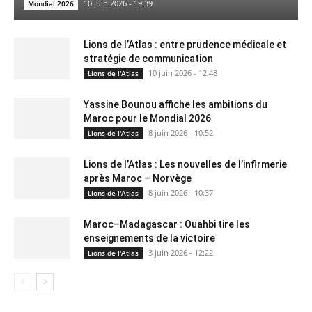
10 juin 2026 - 19:39
Mondial 2026
Lions de l’Atlas : entre prudence médicale et
stratégie de communication
10 juin 2026 - 12:48
Lions de l'Atlas
Yassine Bounou affiche les ambitions du
Maroc pour le Mondial 2026
8 juin 2026 - 10:52
Lions de l'Atlas
Lions de l’Atlas : Les nouvelles de l’infirmerie
après Maroc – Norvège
8 juin 2026 - 10:37
Lions de l'Atlas
Maroc–Madagascar : Ouahbi tire les
enseignements de la victoire
3 juin 2026 - 12:22
Lions de l'Atlas