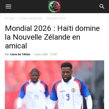
Accueil
Coupe du Monde
Mondial 2026
Mondial 2026 : Haïti domine
la Nouvelle Zélande en
amical
Par
Lions de l'Atlas
-
3 juin 2026 - 12:50