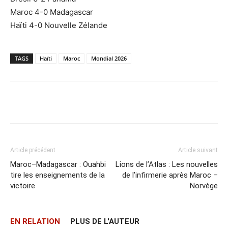
Maroc 4-0 Madagascar
Haïti 4-0 Nouvelle Zélande
TAGS
Haïti
Maroc
Mondial 2026
Facebook
X
Email
Imprime
Article précédent
Article suivant
Maroc–Madagascar : Ouahbi
Lions de l’Atlas : Les nouvelles
tire les enseignements de la
de l’infirmerie après Maroc –
victoire
Norvège
EN RELATION
PLUS DE L'AUTEUR