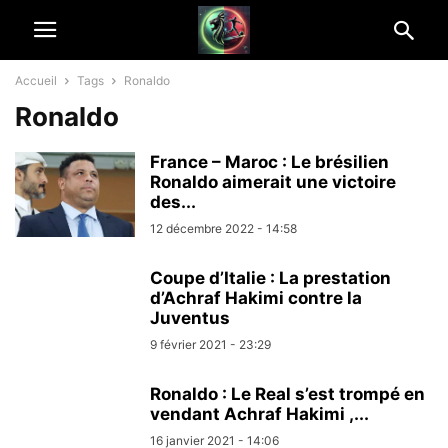
Accueil
Tags
Ronaldo
Ronaldo
France – Maroc : Le brésilien
Ronaldo aimerait une victoire
des...
12 décembre 2022 - 14:58
Coupe d’Italie : La prestation
d’Achraf Hakimi contre la
Juventus
9 février 2021 - 23:29
Ronaldo : Le Real s’est trompé en
vendant Achraf Hakimi ,...
16 janvier 2021 - 14:06