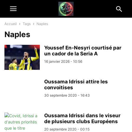
Accueil
Tags
Naples
Naples
Youssef En-Nesyri courtisé par
un cador de la Seria A
16 janvier 2026 - 10:56
Oussama Idrissi attire les
convoitises
30 septembre 2020 - 16:43
Oussama Idrissi dans le viseur
de plusieurs clubs Européens
20 septembre 2020 - 00:15