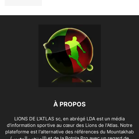
À PROPOS
LIONS DE L'ATLAS sc, en abrégé LDA est un média
d'information sportive au cœur des Lions de l'Atlas. Notre
plateforme est l'alternative des références du Mountakhab
(المنتخب المغربي) et de la Botola Pro avec un regard de