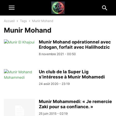
Accueil
Tags
Munir Mohand
Munir Mohand
Munir Mohand opérationnel avec
Erdogan, forfait avec Halilhodzic
8 novembre 2021 - 00:50
Un club de la Super Lig
s’intéresse à Munir Mohamedi
24 août 2020 - 23:19
Munir Mohammedi: « Je remercie
Zaki pour sa confiance. »
25 juin 2015 - 02:19