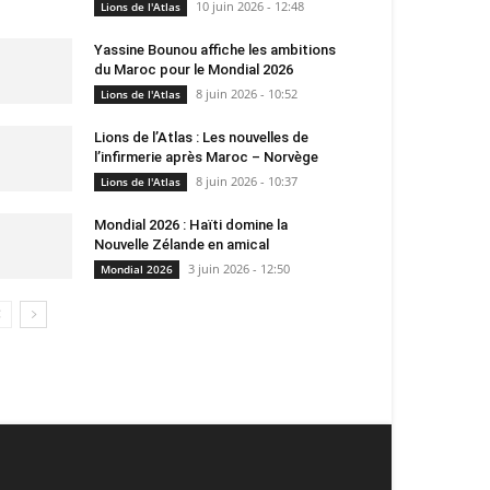
10 juin 2026 - 12:48
Lions de l'Atlas
Yassine Bounou affiche les ambitions
du Maroc pour le Mondial 2026
8 juin 2026 - 10:52
Lions de l'Atlas
Lions de l’Atlas : Les nouvelles de
l’infirmerie après Maroc – Norvège
8 juin 2026 - 10:37
Lions de l'Atlas
Mondial 2026 : Haïti domine la
Nouvelle Zélande en amical
3 juin 2026 - 12:50
Mondial 2026