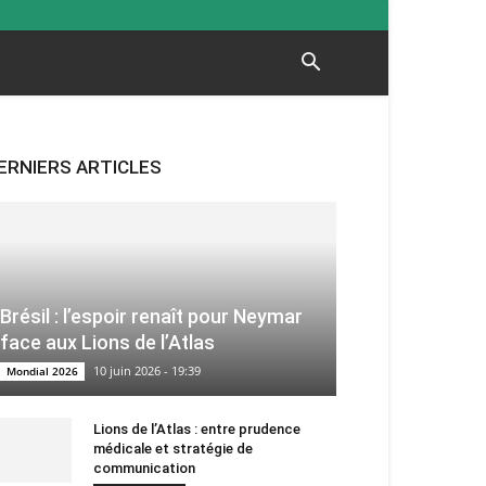
ERNIERS ARTICLES
Brésil : l’espoir renaît pour Neymar
face aux Lions de l’Atlas
10 juin 2026 - 19:39
Mondial 2026
Lions de l’Atlas : entre prudence
médicale et stratégie de
communication