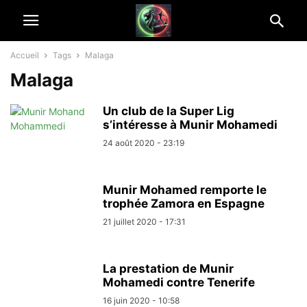
Accueil
Tags
Malaga
Malaga
Un club de la Super Lig
s’intéresse à Munir Mohamedi
24 août 2020 - 23:19
Munir Mohamed remporte le
trophée Zamora en Espagne
21 juillet 2020 - 17:31
La prestation de Munir
Mohamedi contre Tenerife
16 juin 2020 - 10:58