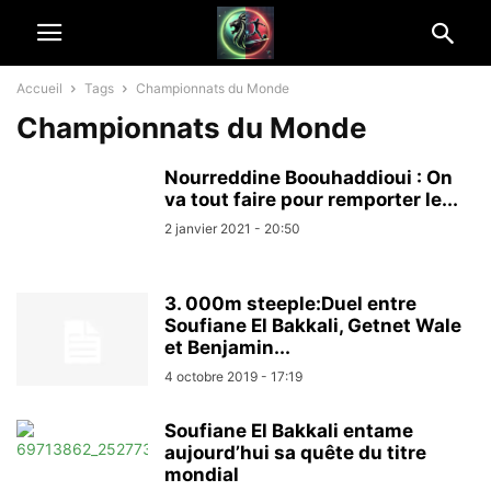
Accueil
Tags
Championnats du Monde
Championnats du Monde
Nourreddine Boouhaddioui : On
va tout faire pour remporter le...
2 janvier 2021 - 20:50
3. 000m steeple:Duel entre
Soufiane El Bakkali, Getnet Wale
et Benjamin...
4 octobre 2019 - 17:19
Soufiane El Bakkali entame
aujourd’hui sa quête du titre
mondial