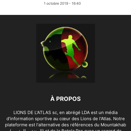
1 octobre 2019 - 16:40
À PROPOS
LIONS DE L'ATLAS sc, en abrégé LDA est un média
d'information sportive au cœur des Lions de l'Atlas. Notre
plateforme est l'alternative des références du Mountakhab
(المنتخب المغربي) et de la Botola Pro avec un regard de