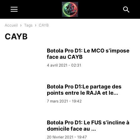
Accueil
Tags
CAYB
CAYB
Botola Pro D1: Le MCO s’impose
face au CAYB
4 avril 2021 - 02:31
Botola Pro D1:Le partage des
points entre le RAJA et le...
7 mars 2021 - 19:42
Botola Pro D1: Le FUS s’incline à
domicile face au ...
20 février 2021 - 19:47