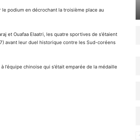
 le podium en décrochant la troisième place au
j et Ouafaa Elaatri, les quatre sportives de s’étaient
77) avant leur duel historique contre les Sud-coréens
e à l’équipe chinoise qui s’était emparée de la médaille