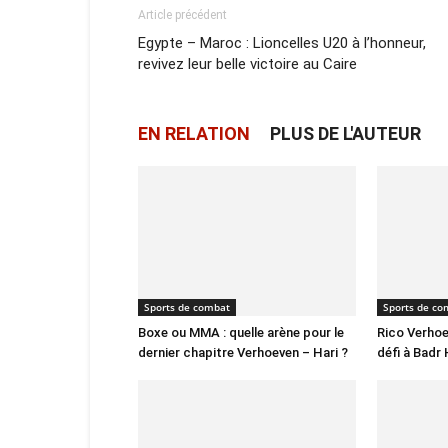
Article précédent
Egypte – Maroc : Lioncelles U20 à l’honneur,
revivez leur belle victoire au Caire
EN RELATION
PLUS DE L'AUTEUR
Sports de combat
Sports de co
Boxe ou MMA : quelle arène pour le
Rico Verhoe
dernier chapitre Verhoeven – Hari ?
défi à Badr 