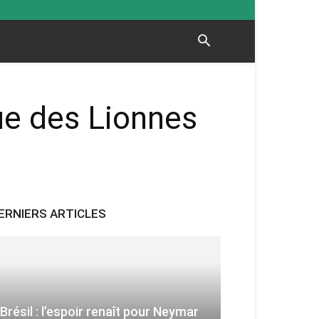
ue des Lionnes
ERNIERS ARTICLES
Brésil : l’espoir renaît pour Neymar