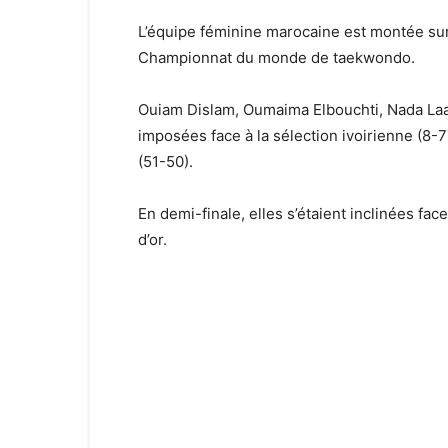
L’équipe féminine marocaine est montée sur
Championnat du monde de taekwondo.
Ouiam Dislam, Oumaima Elbouchti, Nada Laara
imposées face à la sélection ivoirienne (8-
(51-50).
En demi-finale, elles s’étaient inclinées fac
d’or.