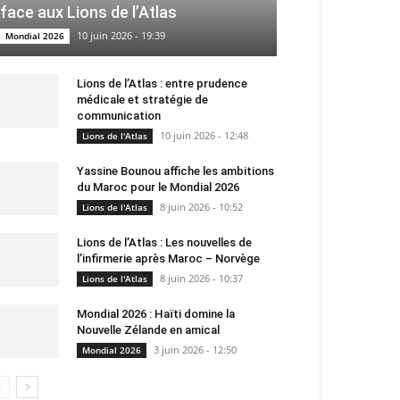
face aux Lions de l’Atlas
10 juin 2026 - 19:39
Mondial 2026
Lions de l’Atlas : entre prudence
médicale et stratégie de
communication
10 juin 2026 - 12:48
Lions de l'Atlas
Yassine Bounou affiche les ambitions
du Maroc pour le Mondial 2026
8 juin 2026 - 10:52
Lions de l'Atlas
Lions de l’Atlas : Les nouvelles de
l’infirmerie après Maroc – Norvège
8 juin 2026 - 10:37
Lions de l'Atlas
Mondial 2026 : Haïti domine la
Nouvelle Zélande en amical
3 juin 2026 - 12:50
Mondial 2026