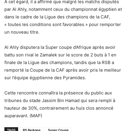
A cet égard, il a affirmé que malgré les matchs disputés
par Al Ahly, notamment ceux du championnat égyptien et
dans le cadre de la Ligue des champions de la CAF,
« toutes les conditions sont favorables » pour remporter
un nouveau titre.
Al Ahly disputera la Super coupe d’Afrique après avoir
battu son rival le Zamalek sur le score de 2 buts à 1 en
finale de la Ligue des champions, tandis que la RSB a
remporté la Coupe de la CAF après avoir pris le meilleur
sur l’équipe égyptienne des Pyramides.
Cette rencontre connaîtra la présence du public aux
tribunes du stade Jassim Bin Hamad qui sera rempli à
hauteur de 30%, contrairement au huis clos annoncé
auparavant. (MAP)
TAGS
RS Berkane
Super Coupe