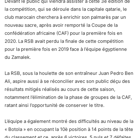
Devant le public qui viendra assister à cette 3è édition de
la compétition, qui se déroule dans la capitale qatarie, le
club marocain cherchera à enrichir son palmarès par un
nouveau sacre, après avoir remporté la Coupe de la
confédération africaine (CAF) pour la première fois en
2020. La RSB avait perdu la finale de cette compétition
pour la première fois en 2019 face à l’équipe égyptienne
du Zamalek.
La RSB, sous la houlette de son entraîneur Juan Pedro Ben
Ali, aspire aussi à se réconcilier avec son public déçu des
résultats mitigés réalisés au cours de cette saison,
notamment l’élimination de la phase de groupes de la CAF,
ratant ainsi l’opportunité de conserver le titre.
L’équipe a également montré des difficultés au niveau de la
« Botola » en occupant la 10è position à 14 points de la tête
du classement et ce, après 6 victoires, 5 nuls et 7 défaites