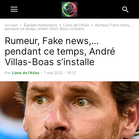
Accueil
Équipes Nationales
Lions de l'Atlas
Rumeur, Fake news,…
pendant ce temps, André Villas-Boas s’installe
Rumeur, Fake news,…
pendant ce temps, André
Villas-Boas s’installe
Par
Lions de l'Atlas
-
7 mai 2022 - 18:12