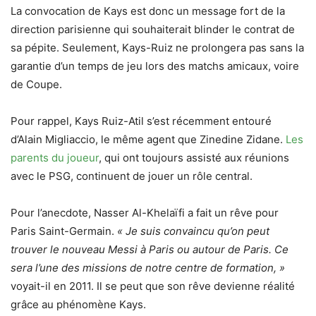
La convocation de Kays est donc un message fort de la
direction parisienne qui souhaiterait blinder le contrat de
sa pépite. Seulement, Kays-Ruiz ne prolongera pas sans la
garantie d’un temps de jeu lors des matchs amicaux, voire
de Coupe.
Pour rappel, Kays Ruiz-Atil s’est récemment entouré
d’Alain Migliaccio, le même agent que Zinedine Zidane.
Les
parents du joueur
, qui ont toujours assisté aux réunions
avec le PSG, continuent de jouer un rôle central.
Pour l’anecdote, Nasser Al-Khelaïfi a fait un rêve pour
Paris Saint-Germain.
« Je suis convaincu qu’on peut
trouver le nouveau Messi à Paris ou autour de Paris. Ce
sera l’une des missions de notre centre de formation, »
voyait-il en 2011. Il se peut que son rêve devienne réalité
grâce au phénomène Kays.