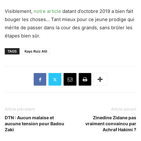
Visiblement,
notre article
datant d’octobre 2019 a bien fait
bouger les choses… Tant mieux pour ce jeune prodige qui
mérite de passer dans la cour des grands, sans brûler les
étapes bien sûr.
TAGS
Kays Ruiz Atil
Article précédent
Article suivant
DTN : Aucun malaise et
Zinedine Zidane pas
aucune tension pour Badou
vraiment convaincu par
Zaki
Achraf Hakimi ?