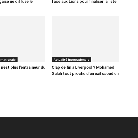
aise ne diffuse le
face aux Lions pour finaliser la liste
ernationale
Actualité Internationale
n’est plus l’entraîneur du
Clap de fin à Liverpool ? Mohamed
Salah tout proche d’un exil saoudien