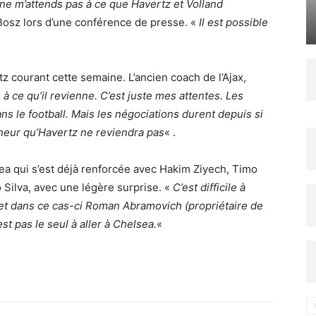
ne m’attends pas à ce que Havertz et Volland
osz lors d’une conférence de presse. «
Il est possible
tz courant cette semaine. L’ancien coach de l’Ajax,
à ce qu’il revienne. C’est juste mes attentes. Les
s le football. Mais les négociations durent depuis si
neur qu’Havertz ne reviendra pas
« .
sea qui s’est déjà renforcée avec Hakim Ziyech, Timo
 Silva, avec une légère surprise. «
C’est difficile à
s, et dans ce cas-ci Roman Abramovich (propriétaire de
est pas le seul à aller à Chelsea.
«