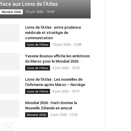
face aux Lions de l’Atlas
10 juin 2026 - 19:39
Mondial 2026
Lions de l’Atlas : entre prudence
médicale et stratégie de
communication
10 juin 2026 - 12:48
Lions de l'Atlas
Yassine Bounou affiche les ambitions
du Maroc pour le Mondial 2026
8 juin 2026 - 10:52
Lions de l'Atlas
Lions de l’Atlas : Les nouvelles de
l’infirmerie après Maroc – Norvège
8 juin 2026 - 10:37
Lions de l'Atlas
Mondial 2026 : Haïti domine la
Nouvelle Zélande en amical
3 juin 2026 - 12:50
Mondial 2026