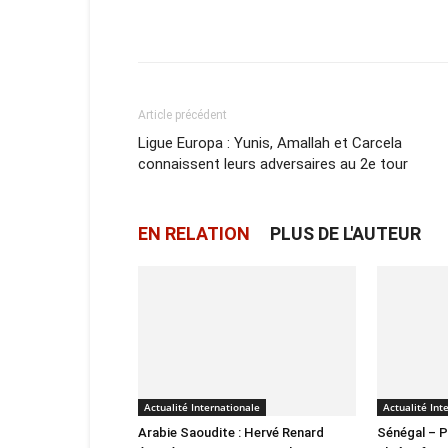
Facebook
X
Email
Article précédent
Ligue Europa : Yunis, Amallah et Carcela
connaissent leurs adversaires au 2e tour
EN RELATION
PLUS DE L'AUTEUR
Actualité Internationale
Actualité Int
Arabie Saoudite : Hervé Renard
Sénégal – P