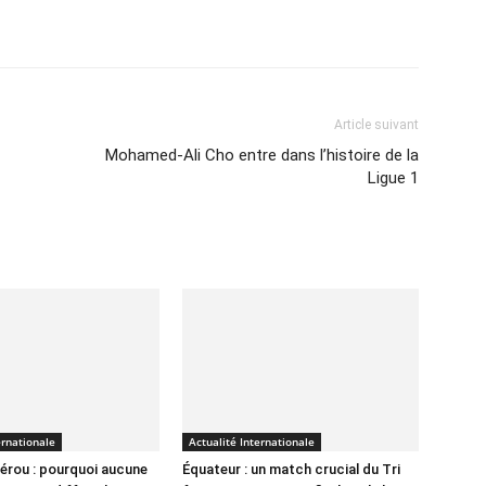
Imprimer
Article suivant
Mohamed-Ali Cho entre dans l’histoire de la
Ligue 1
ernationale
Actualité Internationale
érou : pourquoi aucune
Équateur : un match crucial du Tri