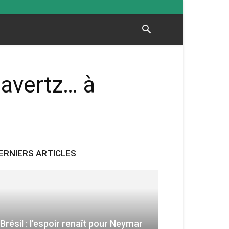
Havertz… à
ERNIERS ARTICLES
Brésil : l’espoir renaît pour Neymar