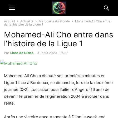
Accueil
Actualité
Marocains du Monde
Mohamed-Ali Cho entre
dans l’histoire de la Ligue 1
Mohamed-Ali Cho entre dans
l’histoire de la Ligue 1
Par
Lions de l'Atlas
-
31 août 2020 - 16:27
Mohamed-Ali Cho a disputé ses premières minutes en
Ligue 1 face à Bordeaux, ce dimanche, lors de la deuxième
journée (0-2). L’occasion pour l’ailier d’Angers (16 ans) de
devenir le premier de la génération 2004 à évoluer dans
l’élite.
Après une victoire encourageante à Dijon le week-end