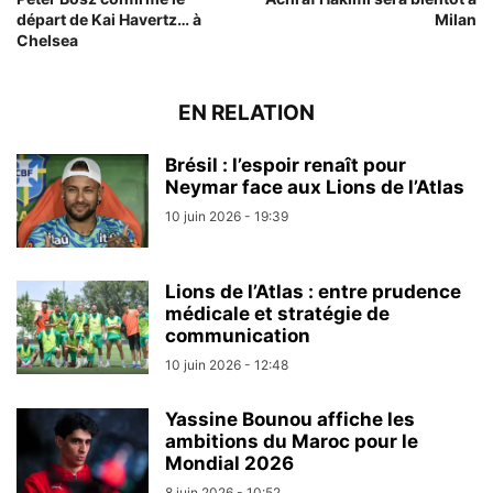
départ de Kai Havertz… à
Milan
Chelsea
EN RELATION
Brésil : l’espoir renaît pour
Neymar face aux Lions de l’Atlas
10 juin 2026 - 19:39
Lions de l’Atlas : entre prudence
médicale et stratégie de
communication
10 juin 2026 - 12:48
Yassine Bounou affiche les
ambitions du Maroc pour le
Mondial 2026
8 juin 2026 - 10:52