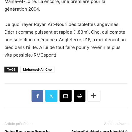
Maine-et-Loire. Là encore, une première pour la
génération 2004.
De quoi rayer Rayan Aït-Nouri des tablettes angevines.
Décrit comme puissant et rapide (1,83m), Cho, qui compte
une sélection en équipe d’Angleterre U16, a maintenant un
pied dans l’élite. A lui de tout faire pour y revenir le plus
vite possible.(RMCsport)
TAGS
Mohamed-Ali Cho
Article précédent
Article suivant
Peter Bosz confirme le
Achraf Hakimi sera bientôt à