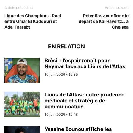
Article précédent
Article suivant
Ligue des Champions : Duel
Peter Bosz confirme le
entre Omar El Kaddouri et
départ de Kai Havertz… à
Adel Taarabt
Chelsea
EN RELATION
Brésil : l’espoir renaît pour
Neymar face aux Lions de l’Atlas
10 juin 2026 - 19:39
Lions de l’Atlas : entre prudence
médicale et stratégie de
communication
10 juin 2026 - 12:48
Yassine Bounou affiche les