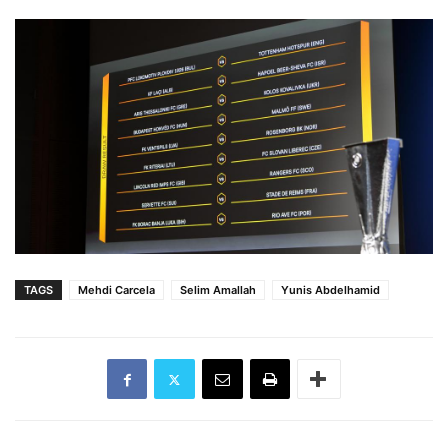
TAGS
Mehdi Carcela
Selim Amallah
Yunis Abdelhamid