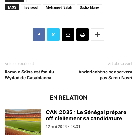
TAGS
liverpool
Mohamed Salah
Sadio Mané
Article précédent
Article suivant
Romain Saïss est fan du
Anderlecht ne conservera
Wydad de Casablanca
pas Samir Nasri
EN RELATION
CAN 2032 : Le Sénégal prépare
officiellement sa candidature
12 mai 2026 - 23:01