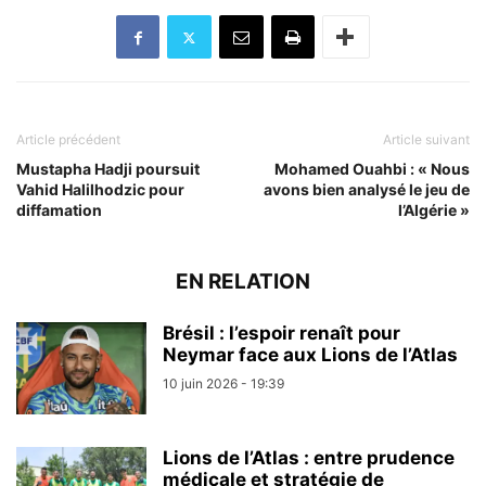
Article précédent
Article suivant
Mustapha Hadji poursuit
Mohamed Ouahbi : « Nous
Vahid Halilhodzic pour
avons bien analysé le jeu de
diffamation
l’Algérie »
EN RELATION
Brésil : l’espoir renaît pour
Neymar face aux Lions de l’Atlas
10 juin 2026 - 19:39
Lions de l’Atlas : entre prudence
médicale et stratégie de