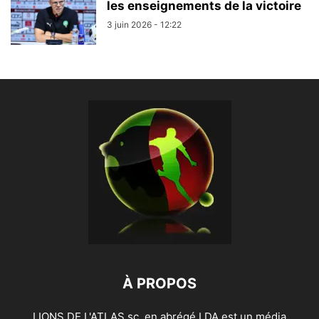
les enseignements de la victoire
3 juin 2026 - 12:22
À PROPOS
LIONS DE L'ATLAS sc, en abrégé LDA est un média