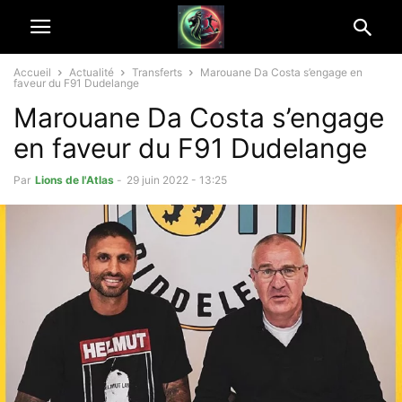
Accueil
Actualité
Transferts
Marouane Da Costa s’engage en
faveur du F91 Dudelange
Marouane Da Costa s’engage
en faveur du F91 Dudelange
Par
Lions de l'Atlas
-
29 juin 2022 - 13:25