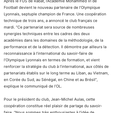
Après le FUS de Rabat, l’Académie Mohammed VI de
Football devient le nouveau partenaire de l’Olympique
Lyonnais, septuple champion de France. Une coopération
technique de trois ans, a annoncé le club français ce
mardi. “Ce partenariat sera source de nombreuses
synergies techniques entre les cadres des deux
académies dans les domaines de la méthodologie, de la
performance et de la détection. Il démontre par ailleurs la
reconnaissance à l’international du savoir-faire de
l’Olympique Lyonnais en termes de formation, et vient
renforcer la stratégie du club à l’international, aux côtés de
partenariats établis sur le long terme au Liban, au Vietnam,
en Corée du Sud, au Sénégal, en Chine et au Brésil”,
explique le communiqué de l’OL.
Pour le président du club, Jean-Michel Aulas, cette
coopération constitue réel plaisir de partage du savoir-
faire. “Nous sommes très enthousiastes à l’idée de