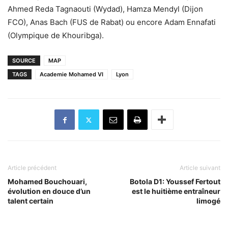
Ahmed Reda Tagnaouti (Wydad), Hamza Mendyl (Dijon
FCO), Anas Bach (FUS de Rabat) ou encore Adam Ennafati
(Olympique de Khouribga).
SOURCE
MAP
TAGS
Academie Mohamed VI
Lyon
Article précédent
Article suivant
Mohamed Bouchouari,
Botola D1: Youssef Fertout
évolution en douce d’un
est le huitième entraîneur
talent certain
limogé