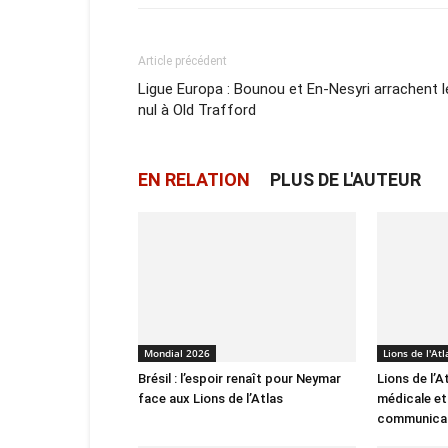
Article précédent
Ligue Europa : Bounou et En-Nesyri arrachent l
nul à Old Trafford
EN RELATION
PLUS DE L'AUTEUR
Mondial 2026
Lions de l'Atl
Brésil : l’espoir renaît pour Neymar
Lions de l’A
face aux Lions de l’Atlas
médicale et
communica