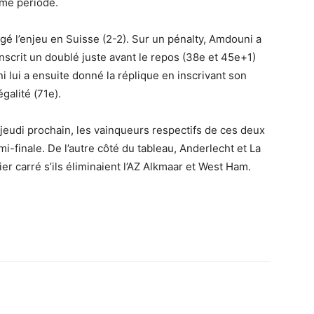
ème période.
é l’enjeu en Suisse (2-2). Sur un pénalty, Amdouni a
inscrit un doublé juste avant le repos (38e et 45e+1)
 lui a ensuite donné la réplique en inscrivant son
galité (71e).
 jeudi prochain, les vainqueurs respectifs de ces deux
i-finale. De l’autre côté du tableau, Anderlecht et La
er carré s’ils éliminaient l’AZ Alkmaar et West Ham.
Imprimer