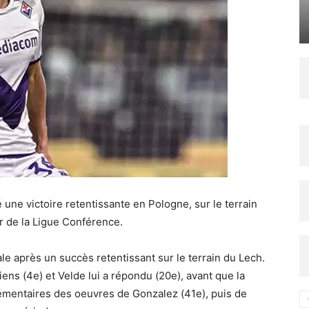
une victoire retentissante en Pologne, sur le terrain
er de la Ligue Conférence.
le après un succès retentissant sur le terrain du Lech.
iens (4e) et Velde lui a répondu (20e), avant que la
lémentaires des oeuvres de Gonzalez (41e), puis de