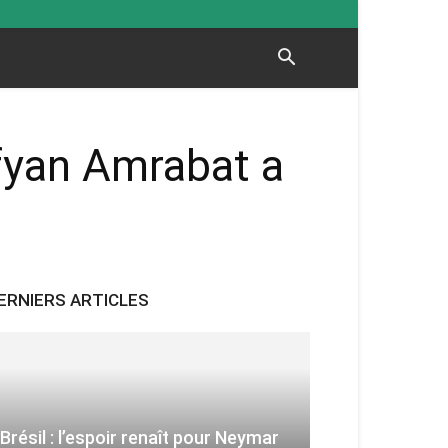
ofyan Amrabat a
ERNIERS ARTICLES
Brésil : l’espoir renaît pour Neymar