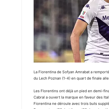
La Fiorentina de Sofyan Amrabat a remporté 
du Lech Poznan (1-4) en quart de finale all
Les Florentins ont déjà un pied en demi-fina
Cabral a ouvert la marque en faveur des Ital
Fiorentina ne déroule avec trois buts supp