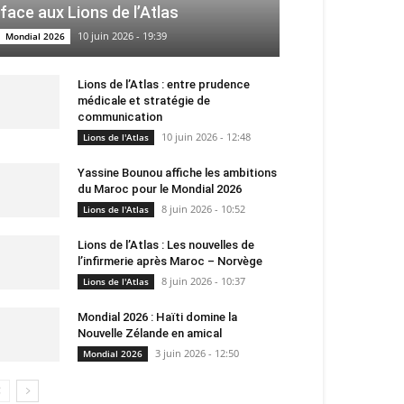
face aux Lions de l’Atlas
10 juin 2026 - 19:39
Mondial 2026
Lions de l’Atlas : entre prudence
médicale et stratégie de
communication
10 juin 2026 - 12:48
Lions de l'Atlas
Yassine Bounou affiche les ambitions
du Maroc pour le Mondial 2026
8 juin 2026 - 10:52
Lions de l'Atlas
Lions de l’Atlas : Les nouvelles de
l’infirmerie après Maroc – Norvège
8 juin 2026 - 10:37
Lions de l'Atlas
Mondial 2026 : Haïti domine la
Nouvelle Zélande en amical
3 juin 2026 - 12:50
Mondial 2026