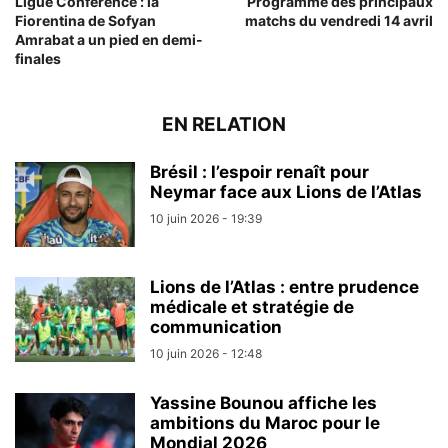
Ligue Conférence : la
Programme des principaux
Fiorentina de Sofyan
matchs du vendredi 14 avril
Amrabat a un pied en demi-
finales
EN RELATION
Brésil : l’espoir renaît pour
Neymar face aux Lions de l’Atlas
10 juin 2026 - 19:39
Lions de l’Atlas : entre prudence
médicale et stratégie de
communication
10 juin 2026 - 12:48
Yassine Bounou affiche les
ambitions du Maroc pour le
Mondial 2026