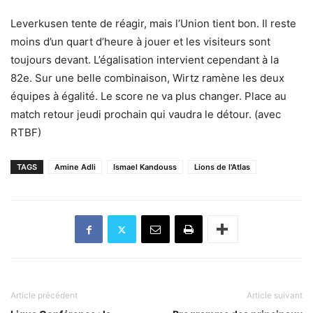
Leverkusen tente de réagir, mais l’Union tient bon. Il reste
moins d’un quart d’heure à jouer et les visiteurs sont
toujours devant. L’égalisation intervient cependant à la
82e. Sur une belle combinaison, Wirtz ramène les deux
équipes à égalité. Le score ne va plus changer. Place au
match retour jeudi prochain qui vaudra le détour. (avec
RTBF)
TAGS
Amine Adli
Ismael Kandouss
Lions de l'Atlas
Article précédent
Article suivant