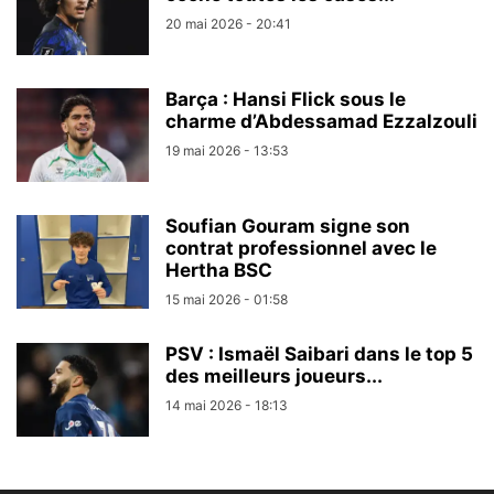
20 mai 2026 - 20:41
Barça : Hansi Flick sous le
charme d’Abdessamad Ezzalzouli
19 mai 2026 - 13:53
Soufian Gouram signe son
contrat professionnel avec le
Hertha BSC
15 mai 2026 - 01:58
PSV : Ismaël Saibari dans le top 5
des meilleurs joueurs...
14 mai 2026 - 18:13