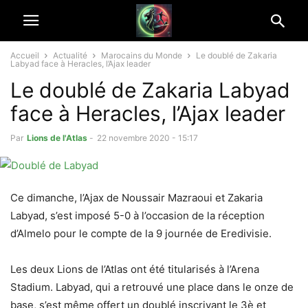
Accueil
Actualité
Marocains du Monde
Le doublé de Zakaria
Labyad face à Heracles, l’Ajax leader
Le doublé de Zakaria Labyad
face à Heracles, l’Ajax leader
Par
Lions de l'Atlas
-
22 novembre 2020 - 15:17
Ce dimanche, l’Ajax de Noussair Mazraoui et Zakaria
Labyad, s’est imposé 5-0 à l’occasion de la réception
d’Almelo pour le compte de la 9 journée de Eredivisie.
Les deux Lions de l’Atlas ont été titularisés à l’Arena
Stadium. Labyad, qui a retrouvé une place dans le onze de
base, s’est même offert un doublé inscrivant le 3è et