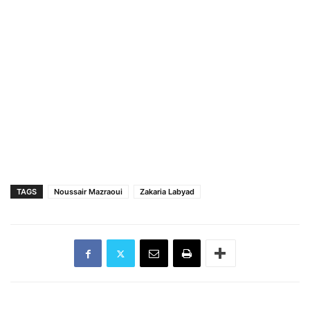
TAGS
Noussair Mazraoui
Zakaria Labyad