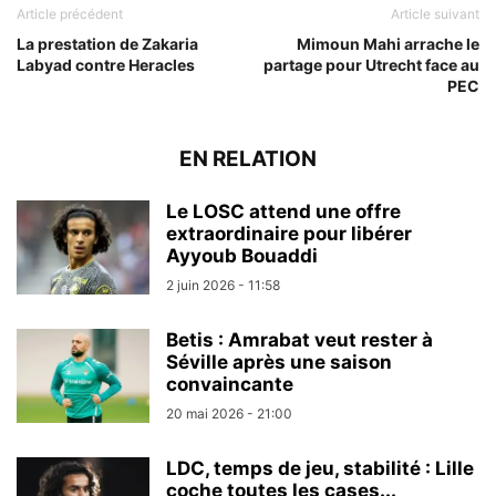
Article précédent
Article suivant
La prestation de Zakaria
Mimoun Mahi arrache le
Labyad contre Heracles
partage pour Utrecht face au
PEC
EN RELATION
Le LOSC attend une offre
extraordinaire pour libérer
Ayyoub Bouaddi
2 juin 2026 - 11:58
Betis : Amrabat veut rester à
Séville après une saison
convaincante
20 mai 2026 - 21:00
LDC, temps de jeu, stabilité : Lille
coche toutes les cases...