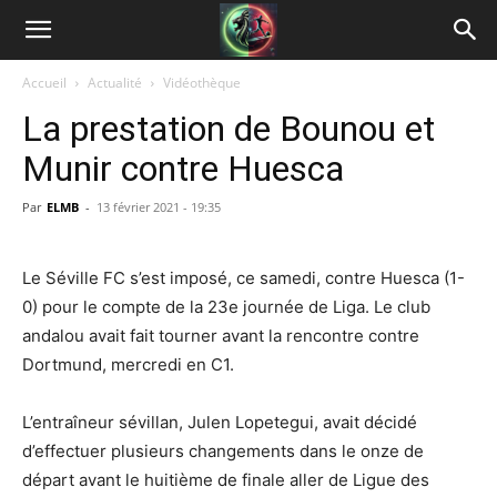
Accueil
Actualité
Vidéothèque
La prestation de Bounou et
Munir contre Huesca
Par
ELMB
-
13 février 2021 - 19:35
Le Séville FC s’est imposé, ce samedi, contre Huesca (1-
0) pour le compte de la 23e journée de Liga. Le club
andalou avait fait tourner avant la rencontre contre
Dortmund, mercredi en C1.
L’entraîneur sévillan, Julen Lopetegui, avait décidé
d’effectuer plusieurs changements dans le onze de
départ avant le huitième de finale aller de Ligue des