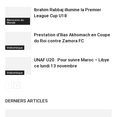
Ibrahim Rabbaj illumine la Premier
League Cup U18
Marocains du
Monde
Prestation d’Ilias Akhomach en Coupe
du Roi contre Zamora FC
Vidéothèque
UNAF U20 : Pour suivre Maroc – Libye
ce lundi 13 novembre
Vidéothèque
DERNIERS ARTICLES