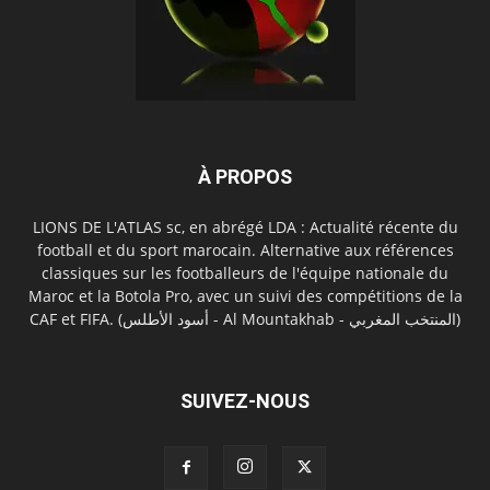
À PROPOS
LIONS DE L'ATLAS sc, en abrégé LDA : Actualité récente du
football et du sport marocain. Alternative aux références
classiques sur les footballeurs de l'équipe nationale du
Maroc et la Botola Pro, avec un suivi des compétitions de la
CAF et FIFA. (أسود الأطلس - Al Mountakhab - المنتخب المغربي)
SUIVEZ-NOUS