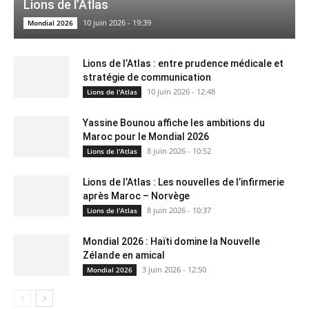
Lions de l’Atlas
10 juin 2026 - 19:39
Mondial 2026
Lions de l’Atlas : entre prudence médicale et
stratégie de communication
10 juin 2026 - 12:48
Lions de l'Atlas
Yassine Bounou affiche les ambitions du
Maroc pour le Mondial 2026
8 juin 2026 - 10:52
Lions de l'Atlas
Lions de l’Atlas : Les nouvelles de l’infirmerie
après Maroc – Norvège
8 juin 2026 - 10:37
Lions de l'Atlas
Mondial 2026 : Haïti domine la Nouvelle
Zélande en amical
3 juin 2026 - 12:50
Mondial 2026