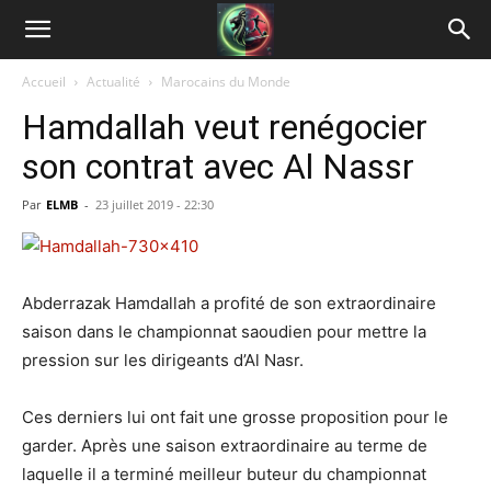
Accueil
Actualité
Marocains du Monde
Hamdallah veut renégocier
son contrat avec Al Nassr
Par
ELMB
-
23 juillet 2019 - 22:30
Abderrazak Hamdallah a profité de son extraordinaire
saison dans le championnat saoudien pour mettre la
pression sur les dirigeants d’Al Nasr.
Ces derniers lui ont fait une grosse proposition pour le
garder. Après une saison extraordinaire au terme de
laquelle il a terminé meilleur buteur du championnat