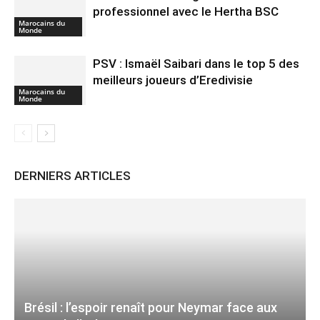
professionnel avec le Hertha BSC
Marocains du
Monde
PSV : Ismaël Saibari dans le top 5 des
meilleurs joueurs d’Eredivisie
Marocains du
Monde
DERNIERS ARTICLES
Brésil : l’espoir renaît pour Neymar face aux