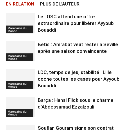
EN RELATION
PLUS DE L'AUTEUR
Le LOSC attend une offre
extraordinaire pour libérer Ayyoub
Marocains du
Bouaddi
Monde
Betis : Amrabat veut rester à Séville
après une saison convaincante
Marocains du
Monde
LDC, temps de jeu, stabilité : Lille
coche toutes les cases pour Ayyoub
Marocains du
Bouaddi
Monde
Barça : Hansi Flick sous le charme
d’Abdessamad Ezzalzouli
Marocains du
Monde
Soufian Gouram signe son contrat