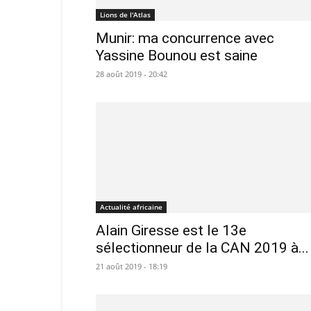
Lions de l'Atlas
Munir: ma concurrence avec
Yassine Bounou est saine
28 août 2019 - 20:42
Actualité africaine
Alain Giresse est le 13e
sélectionneur de la CAN 2019 à...
21 août 2019 - 18:19