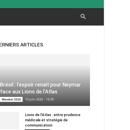
ERNIERS ARTICLES
Brésil : l’espoir renaît pour Neymar
face aux Lions de l’Atlas
10 juin 2026 - 19:39
Mondial 2026
Lions de l’Atlas : entre prudence
médicale et stratégie de
communication