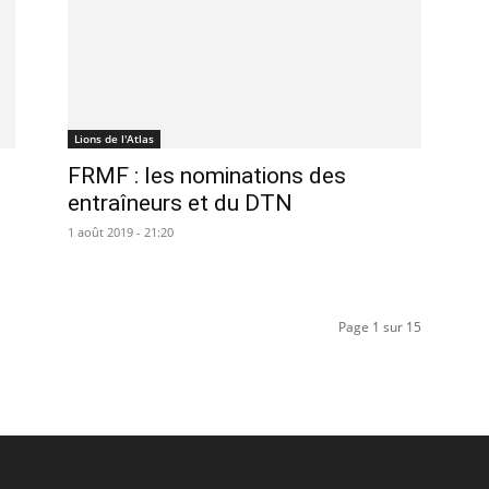
Lions de l'Atlas
FRMF : les nominations des
entraîneurs et du DTN
1 août 2019 - 21:20
Page 1 sur 15