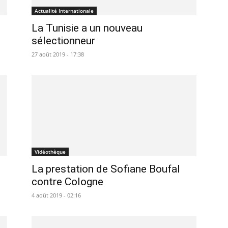
Actualité Internationale
La Tunisie a un nouveau
sélectionneur
27 août 2019 - 17:38
Vidéothèque
La prestation de Sofiane Boufal
contre Cologne
4 août 2019 - 02:16