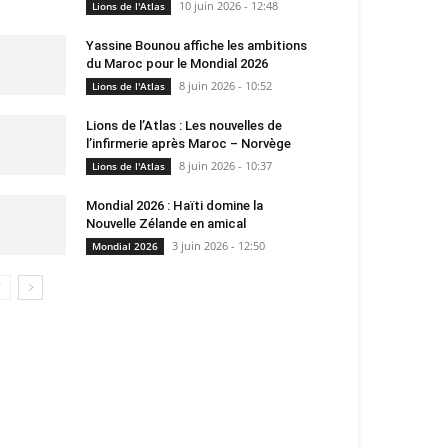
10 juin 2026 - 12:48
Lions de l'Atlas
Yassine Bounou affiche les ambitions
du Maroc pour le Mondial 2026
8 juin 2026 - 10:52
Lions de l'Atlas
Lions de l’Atlas : Les nouvelles de
l’infirmerie après Maroc – Norvège
8 juin 2026 - 10:37
Lions de l'Atlas
Mondial 2026 : Haïti domine la
Nouvelle Zélande en amical
3 juin 2026 - 12:50
Mondial 2026