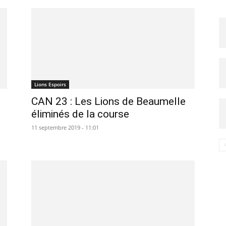
Lions Espoirs
CAN 23 : Les Lions de Beaumelle
éliminés de la course
11 septembre 2019 - 11:01