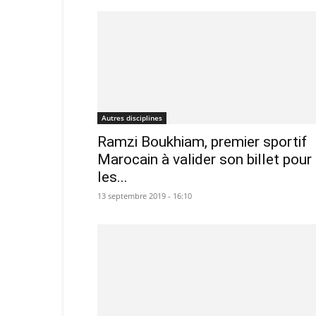
Autres disciplines
Ramzi Boukhiam, premier sportif
Marocain à valider son billet pour
les...
13 septembre 2019 - 16:10