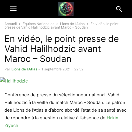
Accueil
Équipes Nationales
Lions de l'Atlas
En vidéo, le point
presse de Vahid Halilhodzic avant Maroc – Soudan
En vidéo, le point presse de
Vahid Halilhodzic avant
Maroc – Soudan
Par
Lions de l'Atlas
-
1 septembre 2021 - 22:52
Conférence de presse du sélectionneur national, Vahid
Halilhodzic à la veille du match Maroc – Soudan. Le patron
des Lions de l’Atlas a d’abord abordé l’état de sa santé avec
de répondre à la question relative à l’absence de
Hakim
Ziyech