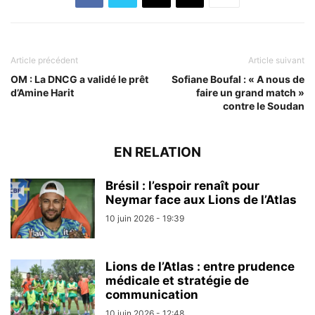
Article précédent
Article suivant
OM : La DNCG a validé le prêt
Sofiane Boufal : « A nous de
d’Amine Harit
faire un grand match »
contre le Soudan
EN RELATION
Brésil : l’espoir renaît pour
Neymar face aux Lions de l’Atlas
10 juin 2026 - 19:39
Lions de l’Atlas : entre prudence
médicale et stratégie de
communication
10 juin 2026 - 12:48