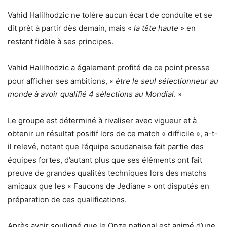
Vahid Halilhodzic ne tolère aucun écart de conduite et se
dit prêt à partir dès demain, mais «
la tête haute
» en
restant fidèle à ses principes.
Vahid Halilhodzic a également profité de ce point presse
pour afficher ses ambitions, «
être le seul sélectionneur au
monde à avoir qualifié 4 sélections au Mondial
. »
Le groupe est déterminé à rivaliser avec vigueur et à
obtenir un résultat positif lors de ce match « difficile », a-t-
il relevé, notant que l’équipe soudanaise fait partie des
équipes fortes, d’autant plus que ses éléments ont fait
preuve de grandes qualités techniques lors des matchs
amicaux que les « Faucons de Jediane » ont disputés en
préparation de ces qualifications.
Après avoir souligné que le Onze national est animé d’une