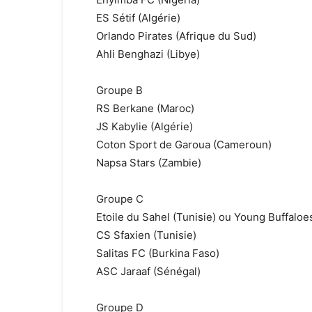
ES Sétif (Algérie)
Orlando Pirates (Afrique du Sud)
Ahli Benghazi (Libye)
Groupe B
RS Berkane (Maroc)
JS Kabylie (Algérie)
Coton Sport de Garoua (Cameroun)
Napsa Stars (Zambie)
Groupe C
Etoile du Sahel (Tunisie) ou Young Buffaloe
CS Sfaxien (Tunisie)
Salitas FC (Burkina Faso)
ASC Jaraaf (Sénégal)
Groupe D