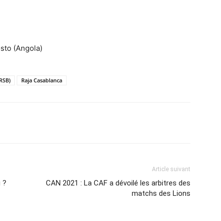
sto (Angola)
RSB)
Raja Casablanca
Imprimer
Article suivant
 ?
CAN 2021 : La CAF a dévoilé les arbitres des
matchs des Lions