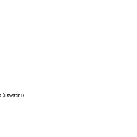
s (Eswatini)