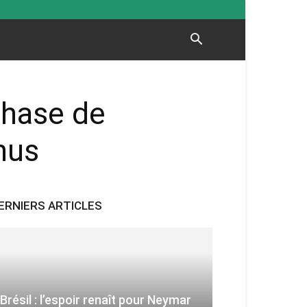
phase de
nus
ERNIERS ARTICLES
Brésil : l’espoir renaît pour Neymar