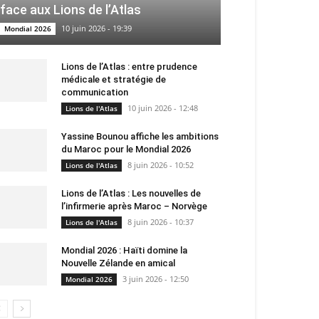
face aux Lions de l’Atlas
10 juin 2026 - 19:39
Mondial 2026
Lions de l’Atlas : entre prudence
médicale et stratégie de
communication
10 juin 2026 - 12:48
Lions de l'Atlas
Yassine Bounou affiche les ambitions
du Maroc pour le Mondial 2026
8 juin 2026 - 10:52
Lions de l'Atlas
Lions de l’Atlas : Les nouvelles de
l’infirmerie après Maroc – Norvège
8 juin 2026 - 10:37
Lions de l'Atlas
Mondial 2026 : Haïti domine la
Nouvelle Zélande en amical
3 juin 2026 - 12:50
Mondial 2026