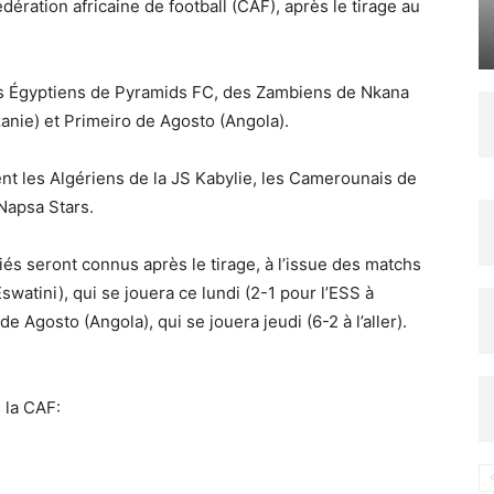
ération africaine de football (CAF), après le tirage au
es Égyptiens de Pyramids FC, des Zambiens de Nkana
nie) et Primeiro de Agosto (Angola).
vent les Algériens de la JS Kabylie, les Camerounais de
Napsa Stars.
fiés seront connus après le tirage, à l’issue des matchs
swatini), qui se jouera ce lundi (2-1 pour l’ESS à
e Agosto (Angola), qui se jouera jeudi (6-2 à l’aller).
 la CAF: