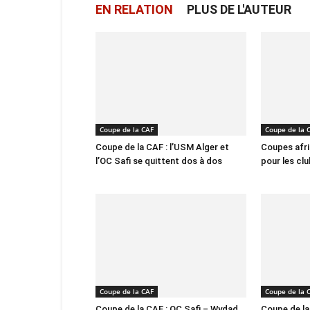
EN RELATION
PLUS DE L'AUTEUR
Coupe de la CAF
Coupe de la 
Coupe de la CAF : l’USM Alger et
Coupes afri
l’OC Safi se quittent dos à dos
pour les cl
Coupe de la CAF
Coupe de la 
Coupe de la CAF : OC Safi – Wydad,
Coupe de la