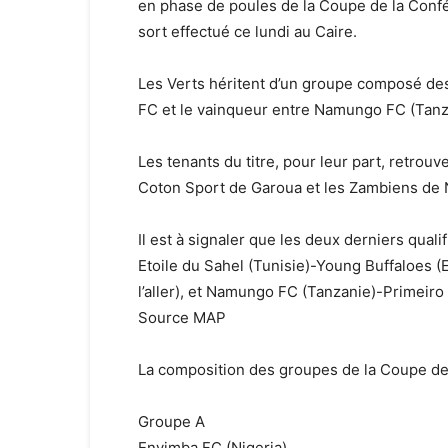
en phase de poules de la Coupe de la Conféd
sort effectué ce lundi au Caire.
Les Verts héritent d’un groupe composé d
FC et le vainqueur entre Namungo FC (Tanza
Les tenants du titre, pour leur part, retrou
Coton Sport de Garoua et les Zambiens de 
Il est à signaler que les deux derniers quali
Etoile du Sahel (Tunisie)-Young Buffaloes (E
l’aller), et Namungo FC (Tanzanie)-Primeiro d
Source MAP
La composition des groupes de la Coupe de
Groupe A
Enyimba FC (Nigeria)