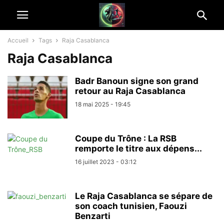
Accueil
Tags
Raja Casablanca
Raja Casablanca
Badr Banoun signe son grand
retour au Raja Casablanca
18 mai 2025 - 19:45
Coupe du Trône : La RSB
remporte le titre aux dépens...
16 juillet 2023 - 03:12
Le Raja Casablanca se sépare de
son coach tunisien, Faouzi
Benzarti