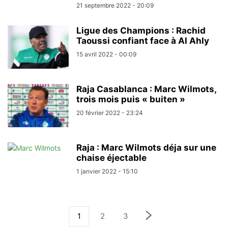
21 septembre 2022 - 20:09
Ligue des Champions : Rachid
Taoussi confiant face à Al Ahly
15 avril 2022 - 00:09
Raja Casablanca : Marc Wilmots,
trois mois puis « buiten »
20 février 2022 - 23:24
Raja : Marc Wilmots déja sur une
chaise éjectable
1 janvier 2022 - 15:10
1
2
3