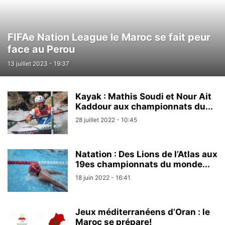
FIFAe Nation League le Maroc se fait peur
face au Perou
13 juillet 2023 - 19:37
Kayak : Mathis Soudi et Nour Ait
Kaddour aux championnats du...
28 juillet 2022 - 10:45
Natation : Des Lions de l’Atlas aux
19es championnats du monde...
18 juin 2022 - 16:41
Jeux méditerranéens d’Oran : le
Maroc se prépare!