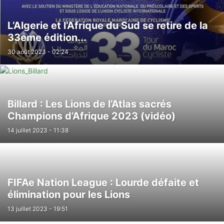
L’Algerie et l’Afrique du Sud se retire de la
33eme édition...
30 août 2023 - 02:24
Billard : Les Lions de l’Atlas sacrés
Champions d’Afrique 2023 (vidéo)
14 juillet 2023 - 11:38
FIFAe Nation League : Lourde défaite et
élimination pour les Lions
13 juillet 2023 - 19:51