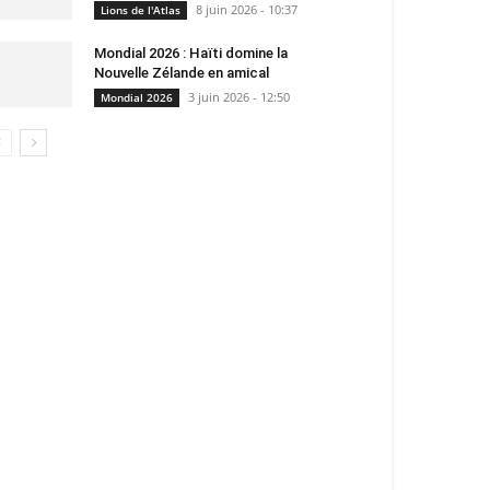
8 juin 2026 - 10:37
Lions de l'Atlas
Mondial 2026 : Haïti domine la
Nouvelle Zélande en amical
3 juin 2026 - 12:50
Mondial 2026