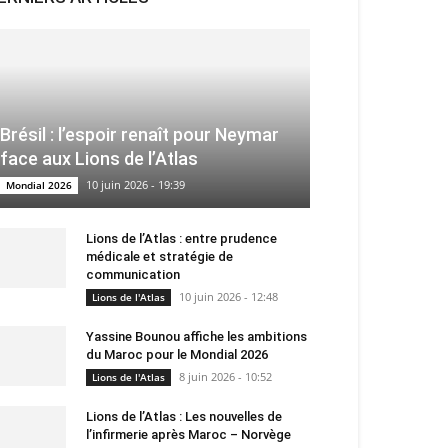
Brésil : l’espoir renaît pour Neymar
face aux Lions de l’Atlas
10 juin 2026 - 19:39
Mondial 2026
Lions de l’Atlas : entre prudence
médicale et stratégie de
communication
10 juin 2026 - 12:48
Lions de l'Atlas
Yassine Bounou affiche les ambitions
du Maroc pour le Mondial 2026
8 juin 2026 - 10:52
Lions de l'Atlas
Lions de l’Atlas : Les nouvelles de
l’infirmerie après Maroc – Norvège