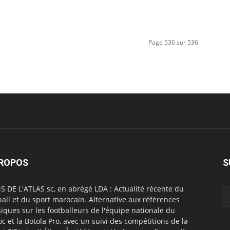
Page 536 sur 536
PROPOS
S
S DE L'ATLAS sc, en abrégé LDA : Actualité récente du
ball et du sport marocain. Alternative aux références
siques sur les footballeurs de l'équipe nationale du
c et la Botola Pro, avec un suivi des compétitions de la