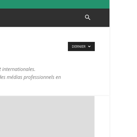
DERNIER
 internationales.
 des médias professionnels en