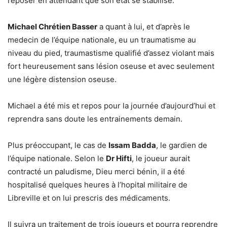
reposer en attendant que son état se stabilise.
Michael Chrétien Basser
a quant à lui, et d’après le
medecin de l’équipe nationale, eu un traumatisme au
niveau du pied, traumastisme qualifié d’assez violant mais
fort heureusement sans lésion oseuse et avec seulement
une légère distension oseuse.
Michael a été mis et repos pour la journée d’aujourd’hui et
reprendra sans doute les entrainements demain.
Plus préoccupant, le cas de
Issam Badda
, le gardien de
l’équipe nationale. Selon le
Dr Hifti
, le joueur aurait
contracté un paludisme, Dieu merci bénin, il a été
hospitalisé quelques heures à l’hopital militaire de
Libreville et on lui prescris des médicaments.
Il suivra un traitement de trois joueurs et pourra reprendre