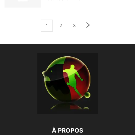
1
2
3
À PROPOS