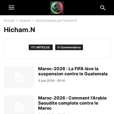
Accueil
Auteurs
Articles postés par Hicham.N
Hicham.N
171 ARTICLES
0 Commentaires
Maroc-2026 : La FIFA lève la
suspension contre le Guatemala
3 juin 2018 - 00:41
Maroc-2026 : Comment l’Arabie
Saoudite complote contre le
Maroc