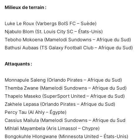
Milieux de terrain :
Luke Le Roux (Varbergs BoIS FC – Suède)
Njabulo Blom (St. Louis City SC – États-Unis)
Teboho Mokoena (Mamelodi Sundowns – Afrique du Sud)
Bathusi Aubaas (TS Galaxy Football Club – Afrique du Sud)
Attaquants :
Monnapule Saleng (Orlando Pirates – Afrique du Sud)
Themba Zwane (Mamelodi Sundowns – Afrique du Sud)
Thapelo Maseko (SuperSport United – Afrique du Sud)
Zakhele Lepasa (Orlando Pirates – Afrique du Sud)
Percy Tau (Al Ahly – Égypte)
Cassius Mailula (Mamelodi Sundowns – Afrique du Sud
Mihlali Mayambela (Aris Limassol – Chypre)
Bongokuhle Hlongwane (Minnesota United – États-Unis)