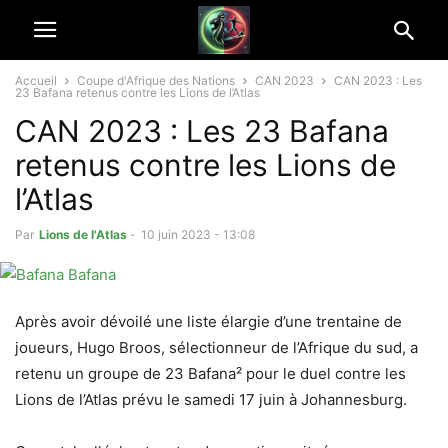
Accueil
Coupe d'Afrique des Nations
CAN 2023
CAN 2023 : Les
23 Bafana retenus contre les Lions de l’Atlas
CAN 2023 : Les 23 Bafana
retenus contre les Lions de
l’Atlas
Par
Lions de l'Atlas
-
10 juin 2023 - 13:08
Après avoir dévoilé une liste élargie d’une trentaine de
joueurs, Hugo Broos, sélectionneur de l’Afrique du sud, a
retenu un groupe de 23 Bafana² pour le duel contre les
Lions de l’Atlas prévu le samedi 17 juin à Johannesburg.