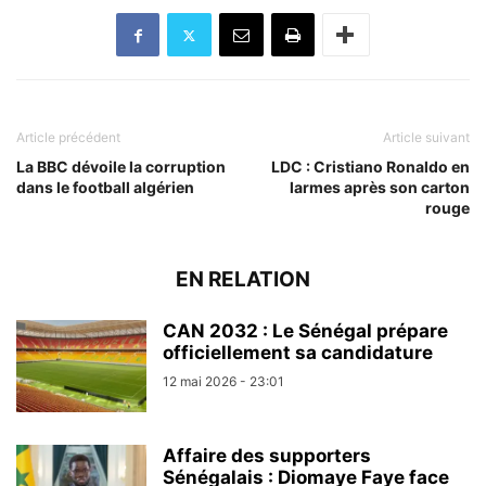
Article précédent
Article suivant
La BBC dévoile la corruption
LDC : Cristiano Ronaldo en
dans le football algérien
larmes après son carton
rouge
EN RELATION
CAN 2032 : Le Sénégal prépare
officiellement sa candidature
12 mai 2026 - 23:01
Affaire des supporters
Sénégalais : Diomaye Faye face