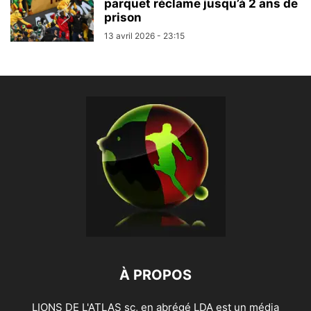
parquet réclame jusqu’à 2 ans de
prison
13 avril 2026 - 23:15
À PROPOS
LIONS DE L'ATLAS sc, en abrégé LDA est un média